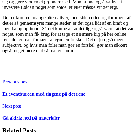
sig og gøre verden et grønnere sted. Man kunne også vælge at
investere i sådan noget som solceller eller måske vindenergi.
Der er kommet mange alternativer, men siden olien og forbruget af
det er så gennemsyret mange steder, er det også lidt af en kraft og
tage kamp op imod. Så det kunne alt andet lige også være, at det var
noget, som man fik brug for at tage et nærmere kig på her online,
hvis det er man forsøger at gøre en forskel. Det er jo også meget
subjektivt, og hvis man føler man gør en forskel, gør man sikkert
også meget mere end så mange andre.
Previous post
Et eventbureau med tingene på det rene
Next post
Gå aldrig ned på materialer
Related Posts