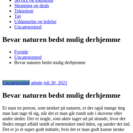
Service og Økonomi
Shopping og deals
Teknologi
Tøj
Uddannelse og ledelse
Uncategorized
Bevar naturen bedst mulig derhjemme
Forside
Uncategorized
Bevar naturen bedst mulig derhjemme
Uncategorized
admin
juli 20, 2021
Bevar naturen bedst mulig derhjemme
Er man en person, som tænker på naturen, er der også mange ting
man kan tage til sig, når det er man går rundt ude i skovene eller
andre steder. Der er nogle, som aktiv tager ud på strande, hvor der
findes meget affald smidt af menensker med tiden, og samler det ind.
Det er jo et super godt initiativ, hvis det er man godt kunne tænke