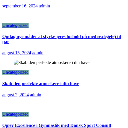
september 16, 2024
admin
Uncategorized
Opdag nye måder at styrke jeres forhold på med sexlegetøj til
par
august 15, 2024
admin
Uncategorized
Skab den perfekte atmosfære i din have
august 2, 2024
admin
Uncategorized
Oplev Excellence i Gymnastik med Dansk Sport Consult