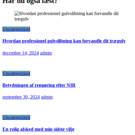
Har du også læst?
Uncategorized
Hvordan professionel gulvslibning kan forvandle dit trægulv
december 14, 2024
admin
Uncategorized
Betydningen af rengøring efter NIR
september 30, 2024
admin
Uncategorized
En rolig afsked med min sidste vilje