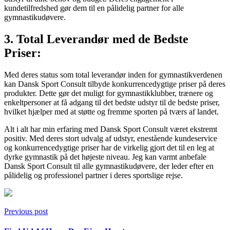
kundetilfredshed gør dem til en pålidelig partner for alle
gymnastikudøvere.
3. Total Leverandør med de Bedste
Priser:
Med deres status som total leverandør inden for gymnastikverdenen
kan Dansk Sport Consult tilbyde konkurrencedygtige priser på deres
produkter. Dette gør det muligt for gymnastikklubber, trænere og
enkeltpersoner at få adgang til det bedste udstyr til de bedste priser,
hvilket hjælper med at støtte og fremme sporten på tværs af landet.
Alt i alt har min erfaring med Dansk Sport Consult været ekstremt
positiv. Med deres stort udvalg af udstyr, enestående kundeservice
og konkurrencedygtige priser har de virkelig gjort det til en leg at
dyrke gymnastik på det højeste niveau. Jeg kan varmt anbefale
Dansk Sport Consult til alle gymnastikudøvere, der leder efter en
pålidelig og professionel partner i deres sportslige rejse.
Previous post