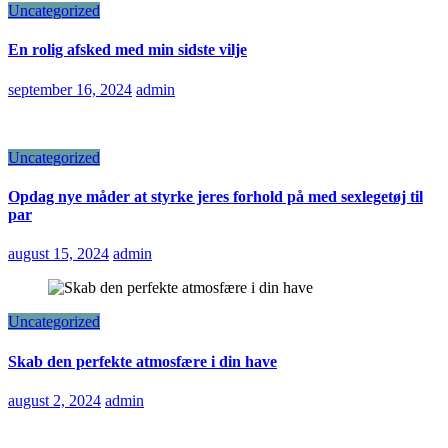
Uncategorized
En rolig afsked med min sidste vilje
september 16, 2024
admin
Uncategorized
Opdag nye måder at styrke jeres forhold på med sexlegetøj til
par
august 15, 2024
admin
Uncategorized
Skab den perfekte atmosfære i din have
august 2, 2024
admin