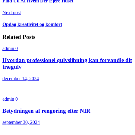
Find Ud Af Hvem Der Ejere Huset
Next post
Opdag kreativitet og komfort
Related Posts
admin
0
Hvordan professionel gulvslibning kan forvandle dit
trægulv
december 14, 2024
admin
0
Betydningen af rengøring efter NIR
september 30, 2024