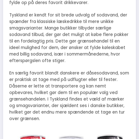
fylde op på deres favorit drikkevarer.
Tyskland er kendt for sit brede udvalg af sodavand, der
spænder fra klassiske læskedrikke til mere unikke
smagsvarianter. Mange butikker tilbyder særlige
sodavand tilbud, der gør det muligt at købe flere pakker
til en fordelagtig pris. Dette gør grænsehandel til en
ideel mulighed for dem, der ønsker at fylde køleskabet
med billig sodavand, især i sommermånederne, hvor
efterspørgslen ofte stiger.
En særlig favorit blandt danskere er dåsesodavand, som
er praktisk at tage med på udflugter eller til fester.
Dåserne er lette at transportere og kan nemt
opbevares, hvilket gør dem til en populær valg ved
grænsehandelen. I Tyskland findes et væld af mærker
og smagsvarianter, der sjældent ses i danske butikker,
hvilket gør det endnu mere spændende at tage en tur
over grænsen.