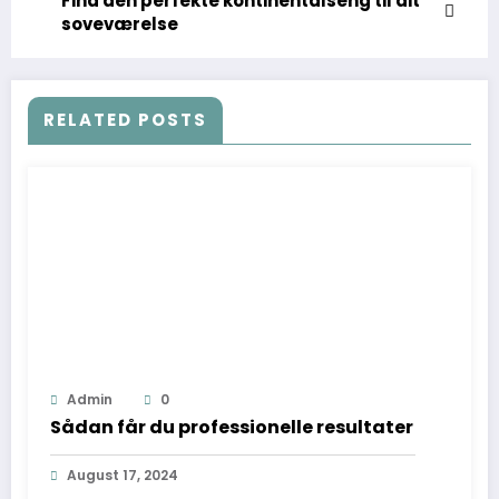
Find den perfekte kontinentalseng til dit
soveværelse
RELATED POSTS
Admin
0
Sådan får du professionelle resultater
August 17, 2024