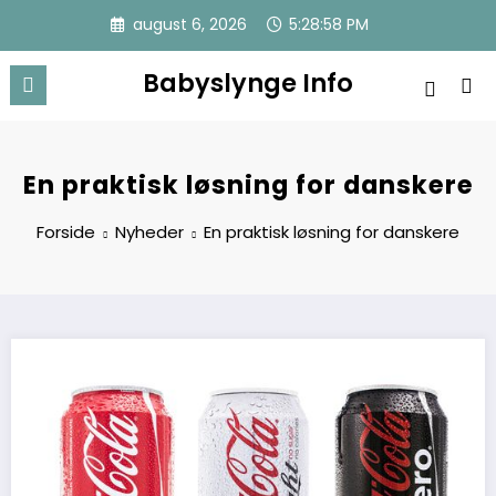
Videre
august 6, 2026
5:28:59 PM
til
indhold
Babyslynge Info
En praktisk løsning for danskere
Forside
Nyheder
En praktisk løsning for danskere