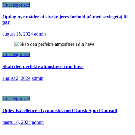
Uncategorized
Opdag nye måder at styrke jeres forhold på med sexlegetøj til
par
august 15, 2024
admin
Uncategorized
Skab den perfekte atmosfære i din have
august 2, 2024
admin
Uncategorized
Oplev Excellence i Gymnastik med Dansk Sport Consult
marts 16, 2024
admin