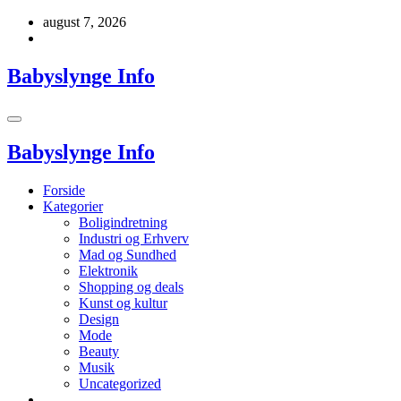
Videre
august 7, 2026
til
indhold
Babyslynge Info
Babyslynge Info
Forside
Kategorier
Boligindretning
Industri og Erhverv
Mad og Sundhed
Elektronik
Shopping og deals
Kunst og kultur
Design
Mode
Beauty
Musik
Uncategorized