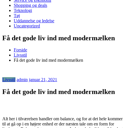
Service og Økonomi
Shopping og deals
Teknologi
Tøj
Uddannelse og ledelse
Uncategorized
Få det gode liv ind med modermælken
Forside
Livsstil
Få det gode liv ind med modermælken
Livsstil
admin
januar 21, 2021
Få det gode liv ind med modermælken
Alt her i tilværelsen handler om balance, og for at det hele kommer
til at gå op i en højere enhed er der næsten tale om en form for