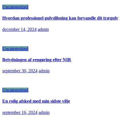
Uncategorized
Hvordan professionel gulvslibning kan forvandle dit trægulv
december 14, 2024
admin
Uncategorized
Betydningen af rengøring efter NIR
september 30, 2024
admin
Uncategorized
En rolig afsked med min sidste vilje
september 16, 2024
admin