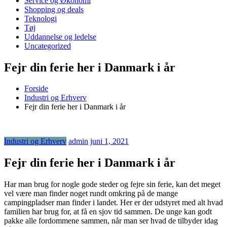
Service og Økonomi
Shopping og deals
Teknologi
Tøj
Uddannelse og ledelse
Uncategorized
Fejr din ferie her i Danmark i år
Forside
Industri og Erhverv
Fejr din ferie her i Danmark i år
Industri og Erhverv
admin
juni 1, 2021
Fejr din ferie her i Danmark i år
Har man brug for nogle gode steder og fejre sin ferie, kan det meget
vel være man finder noget rundt omkring på de mange
campingpladser man finder i landet. Her er der udstyret med alt hvad
familien har brug for, at få en sjov tid sammen. De unge kan godt
pakke alle fordommene sammen, når man ser hvad de tilbyder idag