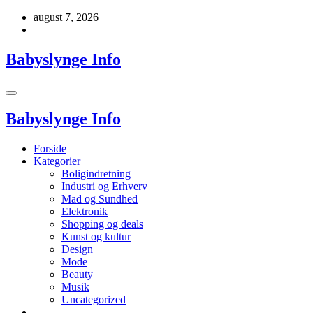
Videre
august 7, 2026
til
indhold
Babyslynge Info
Babyslynge Info
Forside
Kategorier
Boligindretning
Industri og Erhverv
Mad og Sundhed
Elektronik
Shopping og deals
Kunst og kultur
Design
Mode
Beauty
Musik
Uncategorized