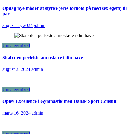
Opdag nye måder at styrke jeres forhold på med sexlegetøj til
par
august 15, 2024
admin
Uncategorized
Skab den perfekte atmosfære i din have
august 2, 2024
admin
Uncategorized
Oplev Excellence i Gymnastik med Dansk Sport Consult
marts 16, 2024
admin
Uncategorized