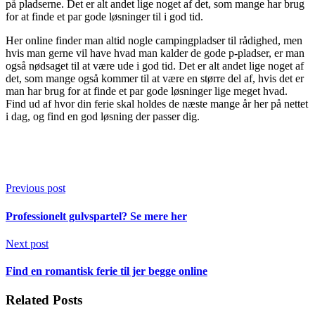
på pladserne. Det er alt andet lige noget af det, som mange har brug
for at finde et par gode løsninger til i god tid.
Her online finder man altid nogle campingpladser til rådighed, men
hvis man gerne vil have hvad man kalder de gode p-pladser, er man
også nødsaget til at være ude i god tid. Det er alt andet lige noget af
det, som mange også kommer til at være en større del af, hvis det er
man har brug for at finde et par gode løsninger lige meget hvad.
Find ud af hvor din ferie skal holdes de næste mange år her på nettet
i dag, og find en god løsning der passer dig.
Previous post
Professionelt gulvspartel? Se mere her
Next post
Find en romantisk ferie til jer begge online
Related Posts