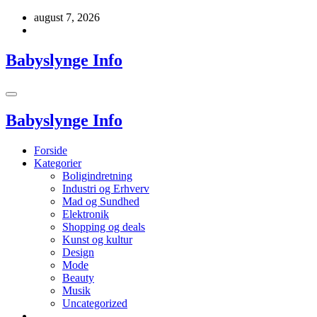
Videre
august 7, 2026
til
indhold
Babyslynge Info
Babyslynge Info
Forside
Kategorier
Boligindretning
Industri og Erhverv
Mad og Sundhed
Elektronik
Shopping og deals
Kunst og kultur
Design
Mode
Beauty
Musik
Uncategorized