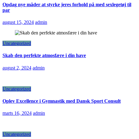
Opdag nye måder at styrke jeres forhold på med sexlegetøj til
par
august 15, 2024
admin
Uncategorized
Skab den perfekte atmosfære i din have
august 2, 2024
admin
Uncategorized
Oplev Excellence i Gymnastik med Dansk Sport Consult
marts 16, 2024
admin
Uncategorized