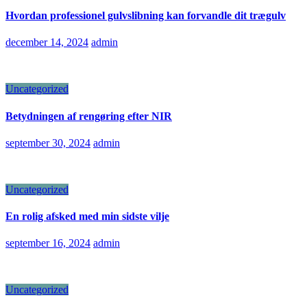
Hvordan professionel gulvslibning kan forvandle dit trægulv
december 14, 2024
admin
Uncategorized
Betydningen af rengøring efter NIR
september 30, 2024
admin
Uncategorized
En rolig afsked med min sidste vilje
september 16, 2024
admin
Uncategorized