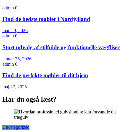
admin
0
Find de bedste møbler i Nordjylland
marts 9, 2026
admin
0
Stort udvalg af stilfulde og funktionelle vægfliser
januar 25, 2026
admin
0
Find de perfekte møbler til dit hjem
maj 27, 2025
Har du også læst?
Uncategorized