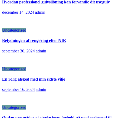
Hvordan professionel gulvslibning kan forvandle dit trægulv
december 14, 2024
admin
Uncategorized
Betydningen af rengøring efter NIR
september 30, 2024
admin
Uncategorized
En rolig afsked med min sidste vilje
september 16, 2024
admin
Uncategorized
Opdag nye måder at styrke jeres forhold på med sexlegetøj til