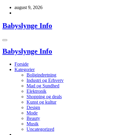
Videre
august 9, 2026
til
indhold
Babyslynge Info
Babyslynge Info
Forside
Kategorier
Boligindretning
Industri og Erhverv
Mad og Sundhed
Elektronik
Shopping og deals
Kunst og kultur
Design
Mode
Beauty
Musik
Uncategorized