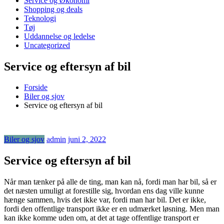
Service og Økonomi
Shopping og deals
Teknologi
Tøj
Uddannelse og ledelse
Uncategorized
Service og eftersyn af bil
Forside
Biler og sjov
Service og eftersyn af bil
Biler og sjov
admin
juni 2, 2022
Service og eftersyn af bil
Når man tænker på alle de ting, man kan nå, fordi man har bil, så er
det næsten umuligt at forestille sig, hvordan ens dag ville kunne
hænge sammen, hvis det ikke var, fordi man har bil. Det er ikke,
fordi den offentlige transport ikke er en udmærket løsning. Men man
kan ikke komme uden om, at det at tage offentlige transport er