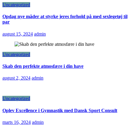
Uncategorized
Opdag nye måder at styrke jeres forhold på med sexlegetøj til
par
august 15, 2024
admin
Uncategorized
Skab den perfekte atmosfære i din have
august 2, 2024
admin
Uncategorized
Oplev Excellence i Gymnastik med Dansk Sport Consult
marts 16, 2024
admin