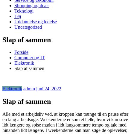
Service og Økonomi
Shopping og deals
Teknologi
Tøj
Uddannelse og ledelse
Uncategorized
Slap af sammen
Forside
Computer og IT
Elektronik
Slap af sammen
Elektronik
admin
juni 24, 2022
Slap af sammen
Alle med et arbejdsliv ved, at kroppen kan trænge til en pause efter
en lang arbejdsuge. Weekenderne er som et helle, hvor vi kan sove
lidt længere og spise maden i lidt langsommere tempo og tale med
hinanden lidt længere. I weekenderne kan man søge de oplevelser,