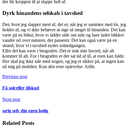
der får kroppen til at slappe helt af.
Dyrk hinandens selskab i tavshed
Der, hvor jeg slapper mest af, det er, når jeg er sammen med én, jeg
holder af, og vi ikke behøver at sige så meget til hinanden. Det kan
være på en biltur, hvor vi sidder side om side og bare lader blikket
vandre ud over naturen, der passerer. Det kan også være på en
strand, hvor vi i tavshed nyder solnedgangen.
Eller det kan være i biografen. Det er nok min favorit, når alt
kommer til alt.
For i biografen er der sat tid af til, at roen kan falde.
Her skal jeg ikke tale med nogen, og jeg er sikker på, at ingen kan
nå mig på mobilen. Kun den rene oplevelse. Arhh.
Previous post
Få solceller tilskud
Next post
sælg selv din egen bolig
Related Posts