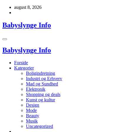
Videre
august 8, 2026
til
indhold
Babyslynge Info
Babyslynge Info
Forside
Kategorier
Boligindretning
Industri og Erhverv
Mad og Sundhed
Elektronik
Shopping og deals
Kunst og kultur
Design
Mode
Beauty
Musik
Uncategorized