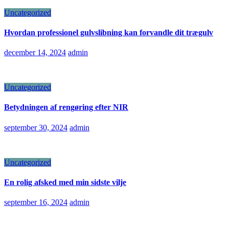
Uncategorized
Hvordan professionel gulvslibning kan forvandle dit trægulv
december 14, 2024
admin
Uncategorized
Betydningen af rengøring efter NIR
september 30, 2024
admin
Uncategorized
En rolig afsked med min sidste vilje
september 16, 2024
admin