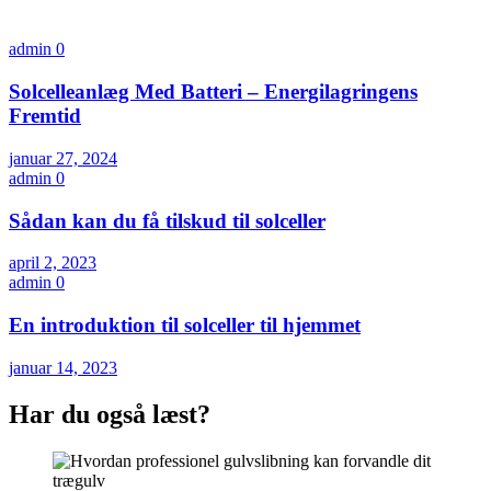
admin
0
Solcelleanlæg Med Batteri – Energilagringens
Fremtid
januar 27, 2024
admin
0
Sådan kan du få tilskud til solceller
april 2, 2023
admin
0
En introduktion til solceller til hjemmet
januar 14, 2023
Har du også læst?