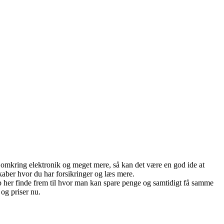
, omkring elektronik og meget mere, så kan det være en god ide at
skaber hvor du har forsikringer og læs mere.
op her finde frem til hvor man kan spare penge og samtidigt få samme
 og priser nu.