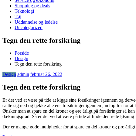
Service og Økonomi
Shopping og deals
Teknologi
Tøj
Uddannelse og ledelse
Uncategorized
Tegn den rette forsikring
Forside
Design
Tegn den rette forsikring
Design
admin
februar 26, 2022
Tegn den rette forsikring
Er det ved at være på tide at kigge sine forsikringer igennem og derv
sætte sig ned og tjekke alle ens forsikringer igennem, netop for for at
Ønsker man at spare en del kroner og øre årligt på forsikringer så ka
dækningsgrad. Så er det ved at være på tide at finde den rette løsning
Der er mange gode muligheder for at spare en del kroner og øre årligt på