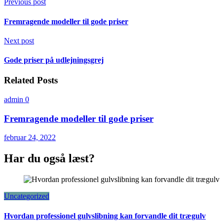
Previous post
Fremragende modeller til gode priser
Next post
Gode priser på udlejningsgrej
Related Posts
admin
0
Fremragende modeller til gode priser
februar 24, 2022
Har du også læst?
Uncategorized
Hvordan professionel gulvslibning kan forvandle dit trægulv