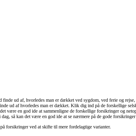
ed finde ud af, hvorledes man er dækket ved sygdom, ved ferie og rejse
 finde ud af hvorledes man er dækket. Klik dig ind på de forskellige sel
n det være en god ide at sammenligne de forskellige forsikringer og net
 i dag, så kan det være en god ide at se nærmere på de gode forsikringer
 forsikringer ved at skifte til mere fordelagtige varianter.