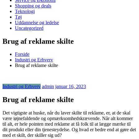
Service og Økonomi
Shopping og deals
Teknologi
Tøj
Uddannelse og ledelse
Uncategorized
Brug af reklame skilte
Forside
Industri og Erhverv
Brug af reklame skilte
Industri og Erhverv
admin
januar 16, 2023
Brug af reklame skilte
Det vigtigste at huske, når du laver skilte til reklame, er, at de skal
være iøjnefaldende og opmærksomhedskrævende. Når alt kommer
til alt, er hele pointen med reklame at få folk til at lægge mærke til
dit produkt eller din tjenesteydelse. Og hvad er bedre end at gøre det
med et skilt, der skiller sig ud?