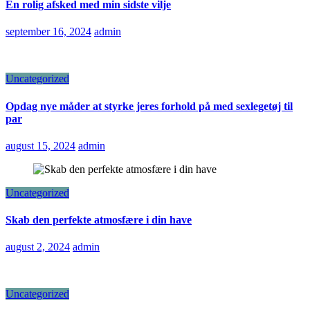
En rolig afsked med min sidste vilje
september 16, 2024
admin
Uncategorized
Opdag nye måder at styrke jeres forhold på med sexlegetøj til
par
august 15, 2024
admin
Uncategorized
Skab den perfekte atmosfære i din have
august 2, 2024
admin
Uncategorized