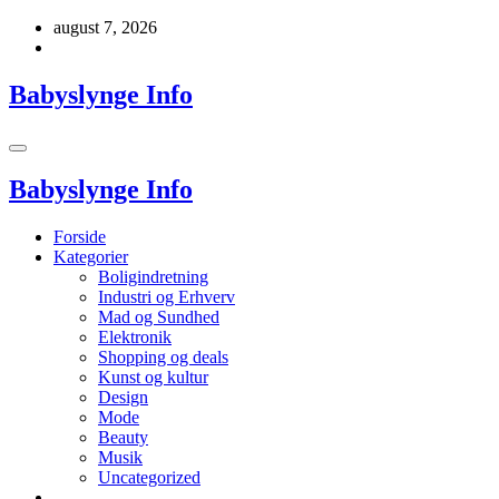
Videre
august 7, 2026
til
indhold
Babyslynge Info
Babyslynge Info
Forside
Kategorier
Boligindretning
Industri og Erhverv
Mad og Sundhed
Elektronik
Shopping og deals
Kunst og kultur
Design
Mode
Beauty
Musik
Uncategorized