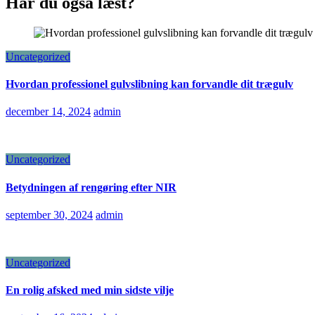
Har du også læst?
Uncategorized
Hvordan professionel gulvslibning kan forvandle dit trægulv
december 14, 2024
admin
Uncategorized
Betydningen af rengøring efter NIR
september 30, 2024
admin
Uncategorized
En rolig afsked med min sidste vilje