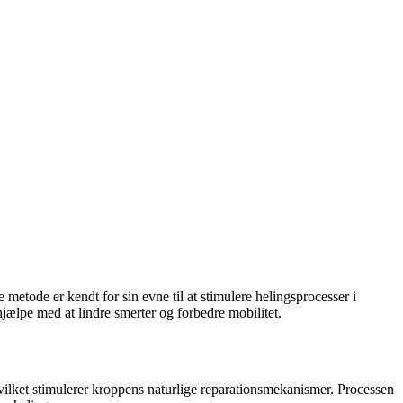
metode er kendt for sin evne til at stimulere helingsprocesser i
jælpe med at lindre smerter og forbedre mobilitet.
ilket stimulerer kroppens naturlige reparationsmekanismer. Processen