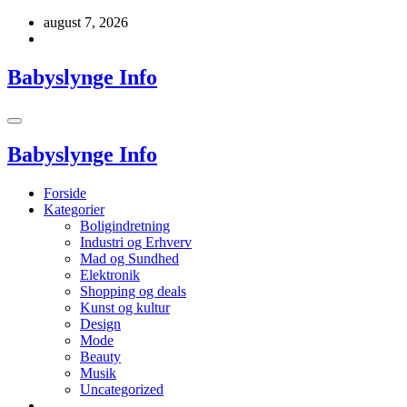
Videre
august 7, 2026
til
indhold
Babyslynge Info
Babyslynge Info
Forside
Kategorier
Boligindretning
Industri og Erhverv
Mad og Sundhed
Elektronik
Shopping og deals
Kunst og kultur
Design
Mode
Beauty
Musik
Uncategorized