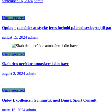
september 16, 2024
admin
Uncategorized
Opdag nye måder at styrke jeres forhold på med sexlegetøj til pa
august 15, 2024
admin
Uncategorized
Skab den perfekte atmosfære i din have
august 2, 2024
admin
Uncategorized
Oplev Excellence i Gymnastik med Dansk Sport Consult
marts 16, 2024
admin