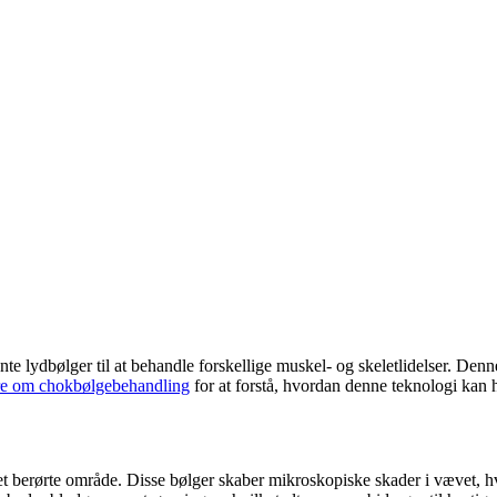
lydbølger til at behandle forskellige muskel- og skeletlidelser. Denne 
e om chokbølgebehandling
for at forstå, hvordan denne teknologi kan h
 berørte område. Disse bølger skaber mikroskopiske skader i vævet, hv