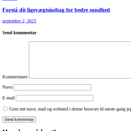
Forstå dit ligevægtsindtag for bedre sundhed
september 2, 2025
Send kommentar
Kommentarer
Navn
E-mail
Gem mit navn, mail og websted i denne browser til næste gang j