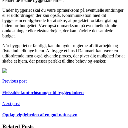
kender de lokale byggestandarder.
Under byggeriet skal du være opmærksom på eventuelle ændringer
eller udfordringer, der kan opstå. Kommunikation med dit
byggeteam er afgørende for at sikre, at projektet forløber glat og
inden for budgettet. Vær også opmærksom på eventuelle skjulte
omkostninger eller ekstraarbejde, der kan påvirke det samlede
budget.
Når byggeriet er færdigt, kan du nyde frugterne af dit arbejde og
flytte ind i dit nye hjem. At bygge et hus i Danmark kan være en
udfordrende men også givende proces, der giver dig mulighed for at
skabe et hjem, der passer perfekt til dine behov og ønsker.
Previous post
Fleksible kontorløsninger til byggepladsen
Next post
Opdag vigtigheden af en god nattesøvn
Related Posts