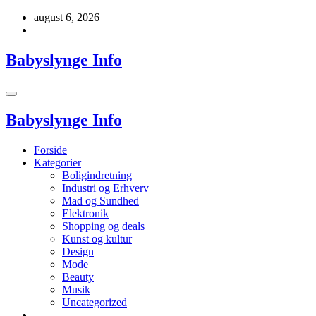
Videre
august 6, 2026
til
indhold
Babyslynge Info
Babyslynge Info
Forside
Kategorier
Boligindretning
Industri og Erhverv
Mad og Sundhed
Elektronik
Shopping og deals
Kunst og kultur
Design
Mode
Beauty
Musik
Uncategorized