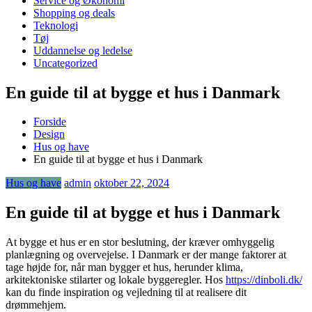
Service og Økonomi
Shopping og deals
Teknologi
Tøj
Uddannelse og ledelse
Uncategorized
En guide til at bygge et hus i Danmark
Forside
Design
Hus og have
En guide til at bygge et hus i Danmark
Hus og have
admin
oktober 22, 2024
En guide til at bygge et hus i Danmark
At bygge et hus er en stor beslutning, der kræver omhyggelig
planlægning og overvejelse. I Danmark er der mange faktorer at
tage højde for, når man bygger et hus, herunder klima,
arkitektoniske stilarter og lokale byggeregler. Hos
https://dinboli.dk/
kan du finde inspiration og vejledning til at realisere dit
drømmehjem.