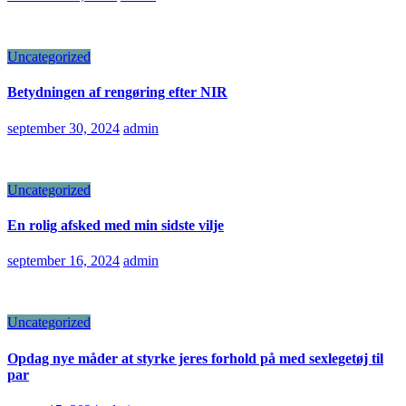
Uncategorized
Betydningen af rengøring efter NIR
september 30, 2024
admin
Uncategorized
En rolig afsked med min sidste vilje
september 16, 2024
admin
Uncategorized
Opdag nye måder at styrke jeres forhold på med sexlegetøj til
par