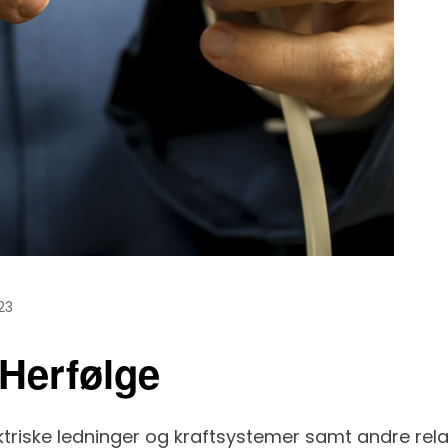
23
i Herfølge
 elektriske ledninger og kraftsystemer samt andre r