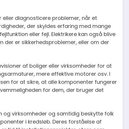
r eller diagnosticere problemer, når et
sfærdigheder, der skyldes erfaring med mange
unktion eller fejl. Elektrikere kan også blive
m der er sikkerhedsproblemer, eller om der
visioner af boliger eller virksomheder for at
ngsarmaturer, mere effektive motorer osv. I
ssen for at sikre, at alle komponenter fungerer
kvemmeligheden for dem, der bruger det
jem og virksomheder og samtidig beskytte folk
ponenter i kredsløb. Deres forståelse af