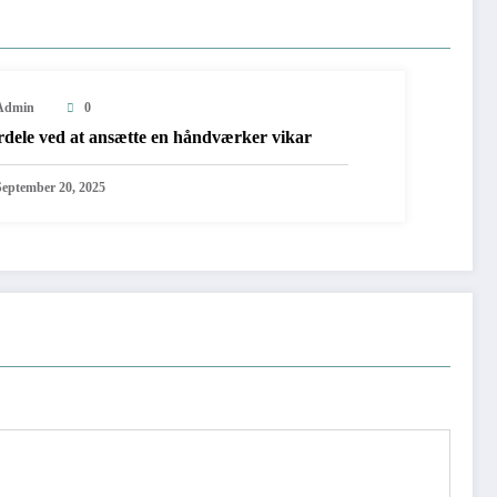
Admin
0
rdele ved at ansætte en håndværker vikar
September 20, 2025