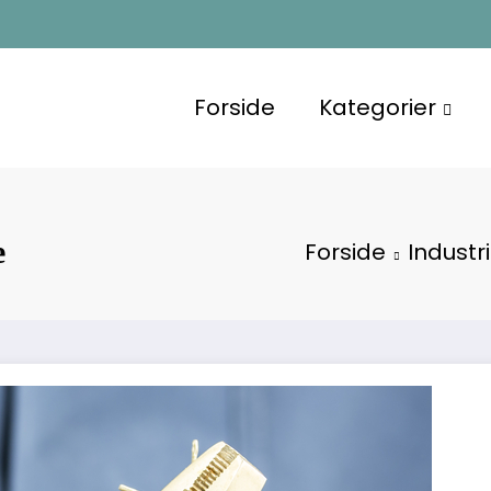
Forside
Kategorier
e
Forside
Industr