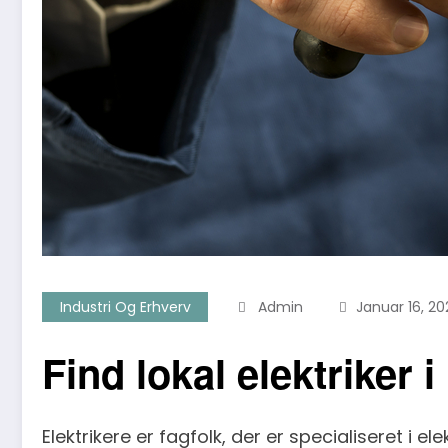
Industri Og Erhverv
Admin
Januar 16, 20
Find lokal elektriker 
Elektrikere er fagfolk, der er specialiseret i