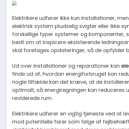
Elektrikere udfører ikke kun installationer, m
elektrisk system pludselig svigter eller ikke
forskellige typer systemer og komponenter, så 
bedt om at inspicere eksisterende ledningsan
skal foretages opdateringer, så de opfylder
Ud over installationer og reparationer kan
ele
finde ud af, hvordan energiforbruget kan red
nogle tilfælde kan det kræve, at de installere
optimalt, så energiregningen kan reduceres
reviderede rum.
Elektrikere udfører en vigtig tjeneste ved at
mod potentielle farer som følge af fejlbehæft