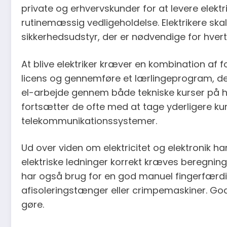
private og erhvervskunder for at levere elektri
rutinemæssig vedligeholdelse. Elektrikere ska
sikkerhedsudstyr, der er nødvendige for hvert
At blive elektriker kræver en kombination af f
licens og gennemføre et lærlingeprogram, der 
el-arbejde gennem både tekniske kurser på han
fortsætter de ofte med at tage yderligere kurse
telekommunikationssystemer.
Ud over viden om elektricitet og elektronik h
elektriske ledninger korrekt kræves beregning
har også brug for en god manuel fingerfærdigh
afisoleringstænger eller crimpemaskiner. Go
gøre.