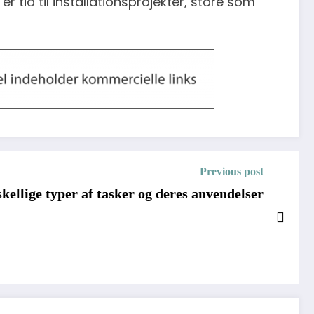
 tid til installationsprojekter, store som
Previous post
skellige typer af tasker og deres anvendelser