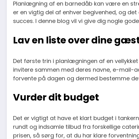
Planlægning af en barnedåb kan være en stres
er en vigtig del af enhver begivenhed, og det 
succes. I denne blog vil vi give dig nogle gode
Lav en liste over dine gæs
Det første trin i planlægningen af en vellykke
invitere sammen med deres navne, e-mail-ad
forvente på dagen og dermed bestemme det ret
Vurder dit budget
Det er vigtigt at have et klart budget i tank
rundt og indsamle tilbud fra forskellige cater
prisen, så sørg for, at du har klare forventnin