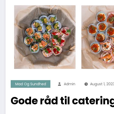
Mad Og Sundhed
Admin
August 1, 202
Gode råd til cateri