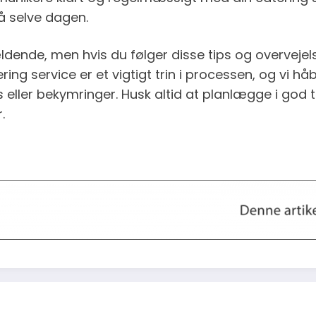
å selve dagen.
de, men hvis du følger disse tips og overvejelser
ring service er et vigtigt trin i processen, og vi håb
 eller bekymringer. Husk altid at planlægge i god
.