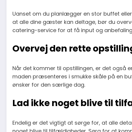
Uanset om du planlægger en stor buffet eller
at alle dine gæster kan deltage, bør du overve
catering-service for at få input og anbefaling
Overvej den rette opstillin
Når det kommer til opstillingen, er det også 
maden præsenteres i smukke skåle på en buffe
ønsker for den særlige dag.
Lad ikke noget blive til ti
Endelig er det vigtigt at sørge for, at alle det
noget blive til tilfældigheder. Sørg for at k