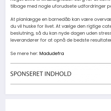
tilbage med nogle uforudsete udfordringer p
At planlægge en barnedåb kan være overvælden
du vil huske for livet. At vælge den rigtige cate
beslutning, så du kan nyde dagen uden stress
leverandører for at opnå de bedste resultater
Se mere her:
Madudefra