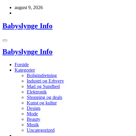
Videre
august 9, 2026
til
indhold
Babyslynge Info
Babyslynge Info
Forside
Kategorier
Boligindretning
Industri og Erhverv
Mad og Sundhed
Elektronik
Shopping og deals
Kunst og kultur
Design
Mode
Beauty
Musik
Uncategorized