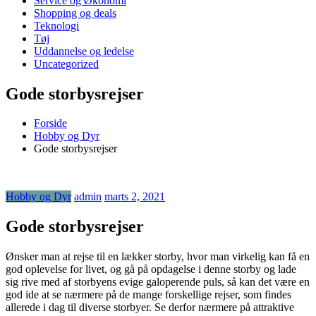
Service og Økonomi
Shopping og deals
Teknologi
Tøj
Uddannelse og ledelse
Uncategorized
Gode storbysrejser
Forside
Hobby og Dyr
Gode storbysrejser
Hobby og Dyr
admin
marts 2, 2021
Gode storbysrejser
Ønsker man at rejse til en lækker storby, hvor man virkelig kan få en
god oplevelse for livet, og gå på opdagelse i denne storby og lade
sig rive med af storbyens evige galoperende puls, så kan det være en
god ide at se nærmere på de mange forskellige rejser, som findes
allerede i dag til diverse storbyer. Se derfor nærmere på attraktive