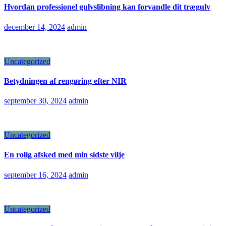
Hvordan professionel gulvslibning kan forvandle dit trægulv
december 14, 2024
admin
Uncategorized
Betydningen af rengøring efter NIR
september 30, 2024
admin
Uncategorized
En rolig afsked med min sidste vilje
september 16, 2024
admin
Uncategorized