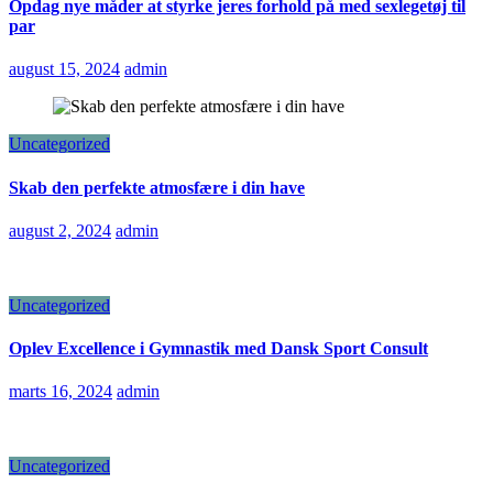
Opdag nye måder at styrke jeres forhold på med sexlegetøj til
par
august 15, 2024
admin
Uncategorized
Skab den perfekte atmosfære i din have
august 2, 2024
admin
Uncategorized
Oplev Excellence i Gymnastik med Dansk Sport Consult
marts 16, 2024
admin
Uncategorized