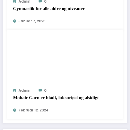
Admin
0
Gymnastik for alle aldre og niveauer
Januar 7, 2025
Admin
0
Mohair Garn er blødt, luksuriøst og alsidigt
Februar 12, 2024