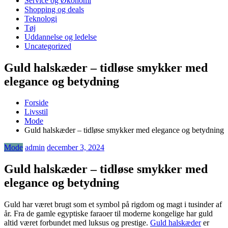
Service og Økonomi
Shopping og deals
Teknologi
Tøj
Uddannelse og ledelse
Uncategorized
Guld halskæder – tidløse smykker med
elegance og betydning
Forside
Livsstil
Mode
Guld halskæder – tidløse smykker med elegance og betydning
Mode
admin
december 3, 2024
Guld halskæder – tidløse smykker med
elegance og betydning
Guld har været brugt som et symbol på rigdom og magt i tusinder af
år. Fra de gamle egyptiske faraoer til moderne kongelige har guld
altid været forbundet med luksus og prestige.
Guld halskæder
er