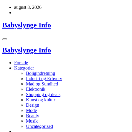
Videre
august 8, 2026
til
indhold
Babyslynge Info
Babyslynge Info
Forside
Kategorier
Boligindretning
Industri og Erhverv
Mad og Sundhed
Elektronik
Shopping og deals
Kunst og kultur
Design
Mode
Beauty
Musik
Uncategorized