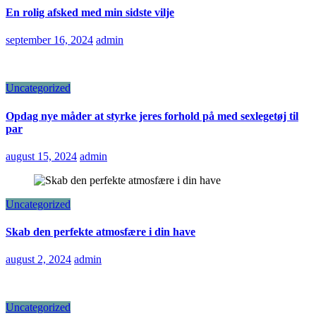
En rolig afsked med min sidste vilje
september 16, 2024
admin
Uncategorized
Opdag nye måder at styrke jeres forhold på med sexlegetøj til
par
august 15, 2024
admin
Uncategorized
Skab den perfekte atmosfære i din have
august 2, 2024
admin
Uncategorized