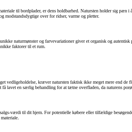
materiale til bordplader, er dens holdbarhed. Natursten holder sig pæn i
 og modstandsdygtige over for ridser, varme og pletter.
unikke naturmønster og farvevariationer giver et organisk og autentisk 
nikke faktorer til et rum.
get vedligeholdelse, kræver natursten faktisk ikke meget mere end de 
 få lavet en særlig behandling for at tætne overfladen, da naturens porø
 salgs-værdi til dit hjem. For potentielle købere eller tilfældige besøgen
 materiale.