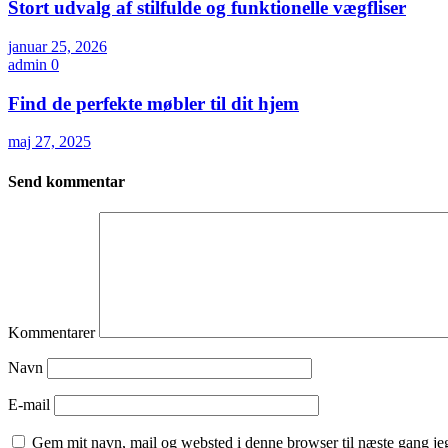
Stort udvalg af stilfulde og funktionelle vægfliser
januar 25, 2026
admin
0
Find de perfekte møbler til dit hjem
maj 27, 2025
Send kommentar
Kommentarer
Navn
E-mail
Gem mit navn, mail og websted i denne browser til næste gang j