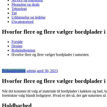
Service og Økonomi
Shopping og deals
Teknologi
Tøj
Uddannelse og ledelse
Uncategorized
Hvorfor flere og flere vælger bordplader i
Forside
Design
Boligindretning
Hvorfor flere og flere vælger bordplader i natursten
Boligindretning
admin
april 30, 2023
Hvorfor flere og flere vælger bordplader i
Når det kommer til valg af materiale til bordplader i køkken og bad, 
foretrukne valg blandt boligejere. Hvad er det så, der gør natursten s
Holdbarhed