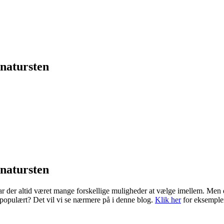
 natursten
 natursten
har der altid været mange forskellige muligheder at vælge imellem. Men 
å populært? Det vil vi se nærmere på i denne blog.
Klik her
for eksemple