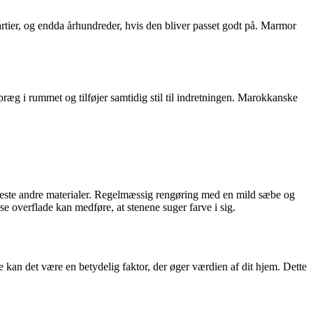
 årtier, og endda århundreder, hvis den bliver passet godt på. Marmor
præg i rummet og tilføjer samtidig stil til indretningen. Marokkanske
fleste andre materialer. Regelmæssig rengøring med en mild sæbe og
se overflade kan medføre, at stenene suger farve i sig.
de kan det være en betydelig faktor, der øger værdien af ​​dit hjem. Dette