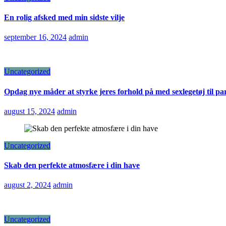
En rolig afsked med min sidste vilje
september 16, 2024
admin
Uncategorized
Opdag nye måder at styrke jeres forhold på med sexlegetøj til pa
august 15, 2024
admin
Uncategorized
Skab den perfekte atmosfære i din have
august 2, 2024
admin
Uncategorized