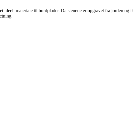
 et ideelt materiale til bordplader. Da stenene er opgravet fra jorden og
etning.