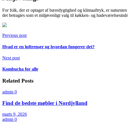
For folk, der er optaget af ​​bæredygtighed og klimaaftryk, er natursten
det betragtes som et miljøvenligt valg til køkken- og badeværelsesindr
Previous post
Hvad er en luftrenser og hvordan fungerer det?
Next post
Kombucha for alle
Related Posts
admin
0
Find de bedste møbler i Nordjylland
marts 9, 2026
admin
0