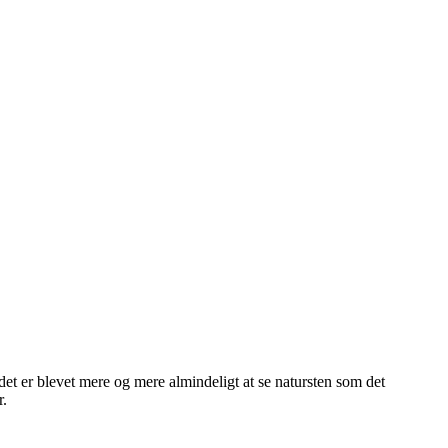
det er blevet mere og mere almindeligt at se natursten som det
r.