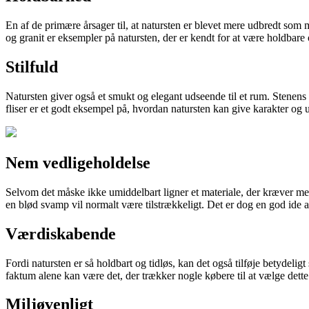
En af de primære årsager til, at natursten er blevet mere udbredt som 
og granit er eksempler på natursten, der er kendt for at være holdbare
Stilfuld
Natursten giver også et smukt og elegant udseende til et rum. Stenens 
fliser er et godt eksempel på, hvordan natursten kan give karakter og u
Nem vedligeholdelse
Selvom det måske ikke umiddelbart ligner et materiale, der kræver me
en blød svamp vil normalt være tilstrækkeligt. Det er dog en god ide at
Værdiskabende
Fordi natursten er så holdbart og tidløs, kan det også tilføje betydeligt
faktum alene kan være det, der trækker nogle købere til at vælge dette
Miljøvenligt