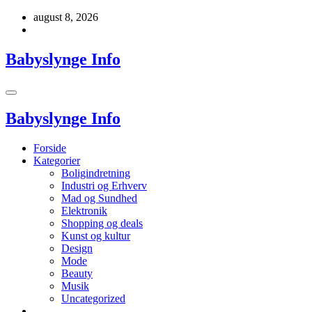
Videre
august 8, 2026
til
indhold
Babyslynge Info
Babyslynge Info
Forside
Kategorier
Boligindretning
Industri og Erhverv
Mad og Sundhed
Elektronik
Shopping og deals
Kunst og kultur
Design
Mode
Beauty
Musik
Uncategorized