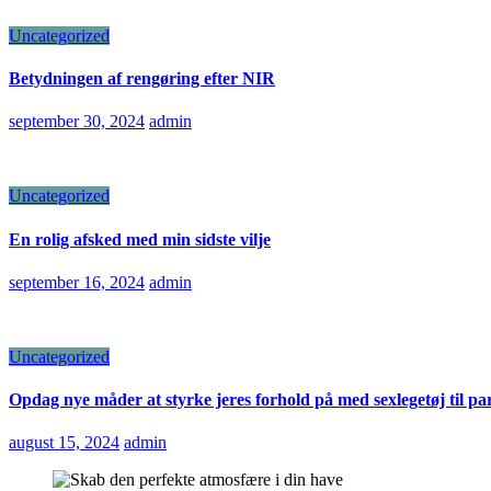
Uncategorized
Betydningen af rengøring efter NIR
september 30, 2024
admin
Uncategorized
En rolig afsked med min sidste vilje
september 16, 2024
admin
Uncategorized
Opdag nye måder at styrke jeres forhold på med sexlegetøj til pa
august 15, 2024
admin