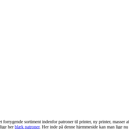
rrygende sortiment indenfor patroner til printer, ny printer, masser af 
lige her
blæk patroner
. Her inde på denne hjemmeside kan man lige nu f