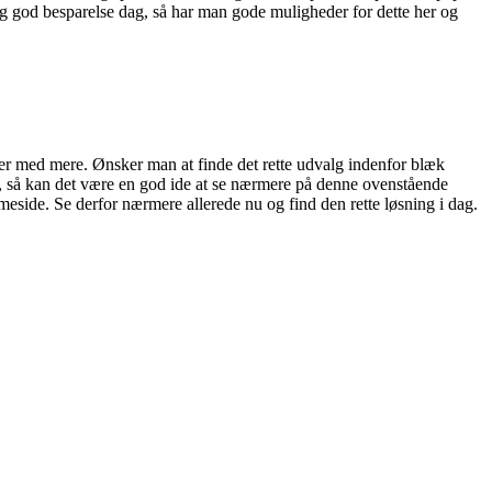
tig god besparelse dag, så har man gode muligheder for dette her og
nter med mere. Ønsker man at finde det rette udvalg indenfor blæk
g, så kan det være en god ide at se nærmere på denne ovenstående
meside. Se derfor nærmere allerede nu og find den rette løsning i dag.