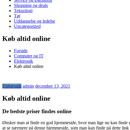
Service og Økonomi
Shopping og deals
Teknologi
Tøj
Uddannelse og ledelse
Uncategorized
Køb altid online
Forside
Computer og IT
Elektronik
Køb altid online
Elektronik
admin
december 13, 2021
Køb altid online
De bedste priser findes online
Ønsker man at finde en god hjemmeside, hvor man lige nu kan finde et fo
at se nærmere på denne hjemmeside, som man kan finde på dette link 