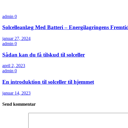
admin
0
Solcelleanlæg Med Batteri – Energilagringens Fremti
januar 27, 2024
admin
0
Sådan kan du få tilskud til solceller
april 2, 2023
admin
0
En introduktion til solceller til hjemmet
januar 14, 2023
Send kommentar