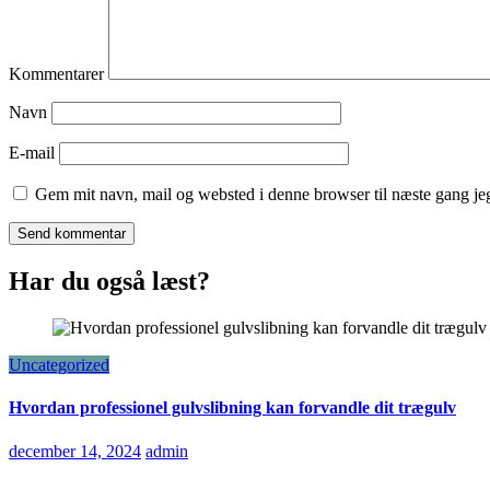
Kommentarer
Navn
E-mail
Gem mit navn, mail og websted i denne browser til næste gang j
Har du også læst?
Uncategorized
Hvordan professionel gulvslibning kan forvandle dit trægulv
december 14, 2024
admin