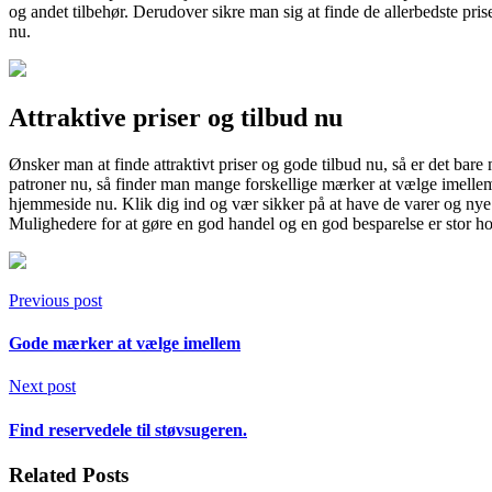
og andet tilbehør. Derudover sikre man sig at finde de allerbedste pr
nu.
Attraktive priser og tilbud nu
Ønsker man at finde attraktivt priser og gode tilbud nu, så er det bar
patroner nu, så finder man mange forskellige mærker at vælge imellem
hjemmeside nu. Klik dig ind og vær sikker på at have de varer og nye p
Mulighedere for at gøre en god handel og en god besparelse er stor ho
Previous post
Gode mærker at vælge imellem
Next post
Find reservedele til støvsugeren.
Related Posts