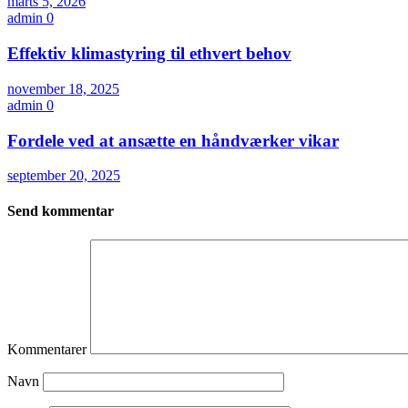
marts 5, 2026
admin
0
Effektiv klimastyring til ethvert behov
november 18, 2025
admin
0
Fordele ved at ansætte en håndværker vikar
september 20, 2025
Send kommentar
Kommentarer
Navn