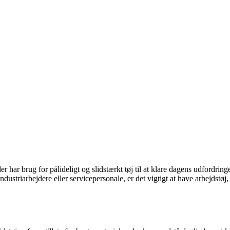
r har brug for pålideligt og slidstærkt tøj til at klare dagens udfordring
dustriarbejdere eller servicepersonale, er det vigtigt at have arbejdstø