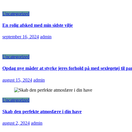
Uncategorized
En rolig afsked med min sidste vilje
september 16, 2024
admin
Uncategorized
Opdag nye måder at styrke jeres forhold på med sexlegetøj til pa
august 15, 2024
admin
Uncategorized
Skab den perfekte atmosfære i din have
august 2, 2024
admin