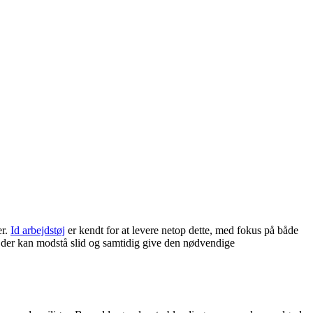
er.
Id arbejdstøj
er kendt for at levere netop dette, med fokus på både
j, der kan modstå slid og samtidig give den nødvendige