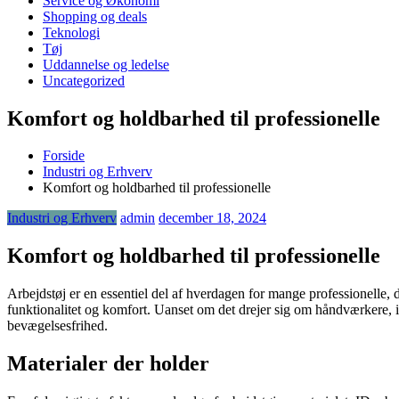
Service og Økonomi
Shopping og deals
Teknologi
Tøj
Uddannelse og ledelse
Uncategorized
Komfort og holdbarhed til professionelle
Forside
Industri og Erhverv
Komfort og holdbarhed til professionelle
Industri og Erhverv
admin
december 18, 2024
Komfort og holdbarhed til professionelle
Arbejdstøj er en essentiel del af hverdagen for mange professionelle, de
funktionalitet og komfort. Uanset om det drejer sig om håndværkere, in
bevægelsesfrihed.
Materialer der holder