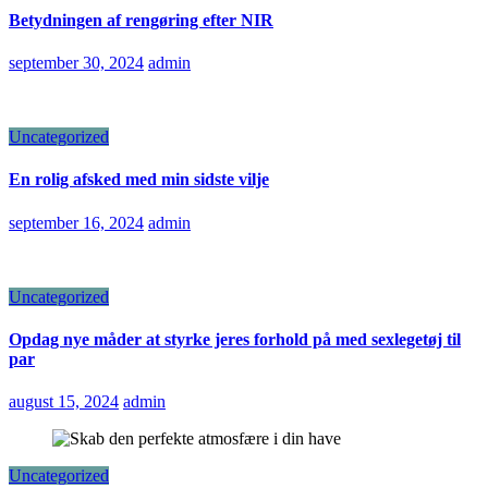
Betydningen af rengøring efter NIR
september 30, 2024
admin
Uncategorized
En rolig afsked med min sidste vilje
september 16, 2024
admin
Uncategorized
Opdag nye måder at styrke jeres forhold på med sexlegetøj til
par
august 15, 2024
admin
Uncategorized