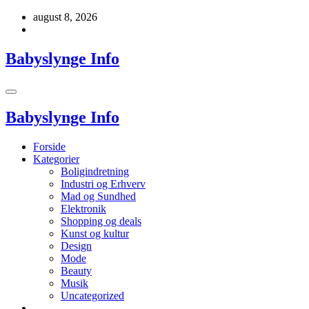
Videre
august 8, 2026
til
indhold
Babyslynge Info
Babyslynge Info
Forside
Kategorier
Boligindretning
Industri og Erhverv
Mad og Sundhed
Elektronik
Shopping og deals
Kunst og kultur
Design
Mode
Beauty
Musik
Uncategorized