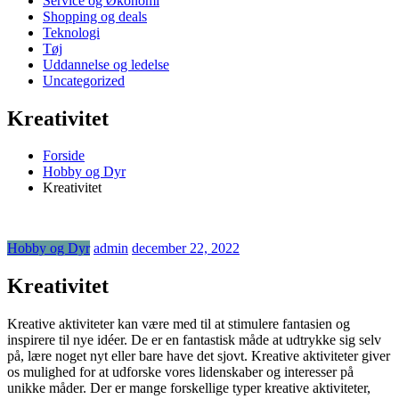
Service og Økonomi
Shopping og deals
Teknologi
Tøj
Uddannelse og ledelse
Uncategorized
Kreativitet
Forside
Hobby og Dyr
Kreativitet
Hobby og Dyr
admin
december 22, 2022
Kreativitet
Kreative aktiviteter kan være med til at stimulere fantasien og
inspirere til nye idéer. De er en fantastisk måde at udtrykke sig selv
på, lære noget nyt eller bare have det sjovt. Kreative aktiviteter giver
os mulighed for at udforske vores lidenskaber og interesser på
unikke måder. Der er mange forskellige typer kreative aktiviteter,