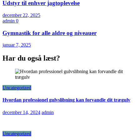
Udstyr til enhver jagtoplevelse
december 22, 2025
admin
0
Gymnastik for alle aldre og niveauer
januar 7, 2025
Har du også læst?
Uncategorized
Hvordan professionel gulvslibning kan forvandle dit trægulv
december 14, 2024
admin
Uncategorized