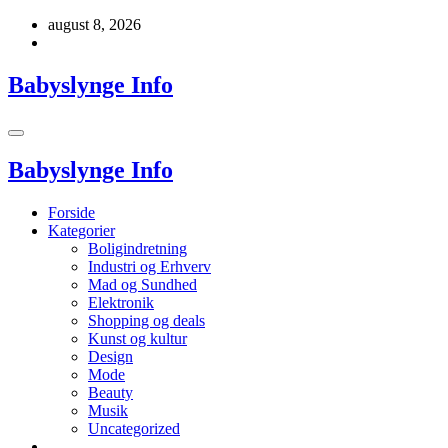
Videre
august 8, 2026
til
indhold
Babyslynge Info
Babyslynge Info
Forside
Kategorier
Boligindretning
Industri og Erhverv
Mad og Sundhed
Elektronik
Shopping og deals
Kunst og kultur
Design
Mode
Beauty
Musik
Uncategorized