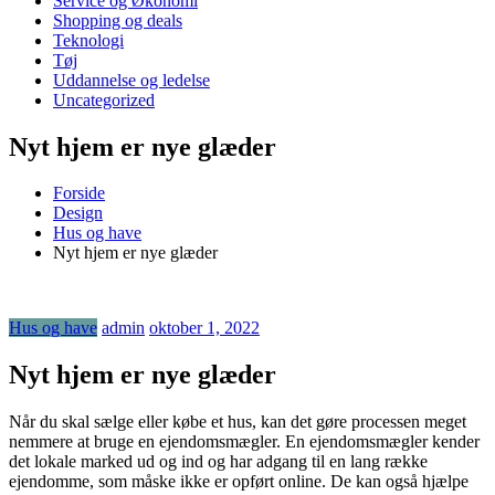
Service og Økonomi
Shopping og deals
Teknologi
Tøj
Uddannelse og ledelse
Uncategorized
Nyt hjem er nye glæder
Forside
Design
Hus og have
Nyt hjem er nye glæder
Hus og have
admin
oktober 1, 2022
Nyt hjem er nye glæder
Når du skal sælge eller købe et hus, kan det gøre processen meget
nemmere at bruge en ejendomsmægler. En ejendomsmægler kender
det lokale marked ud og ind og har adgang til en lang række
ejendomme, som måske ikke er opført online. De kan også hjælpe