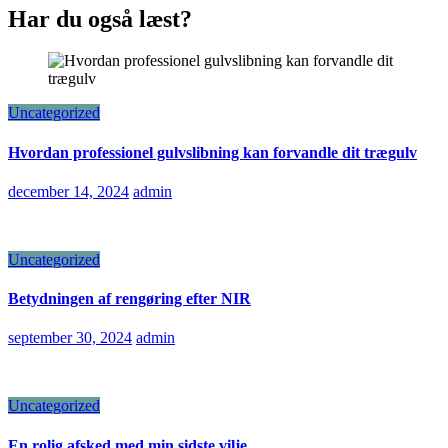
Har du også læst?
Uncategorized
Hvordan professionel gulvslibning kan forvandle dit trægulv
december 14, 2024
admin
Uncategorized
Betydningen af rengøring efter NIR
september 30, 2024
admin
Uncategorized
En rolig afsked med min sidste vilje