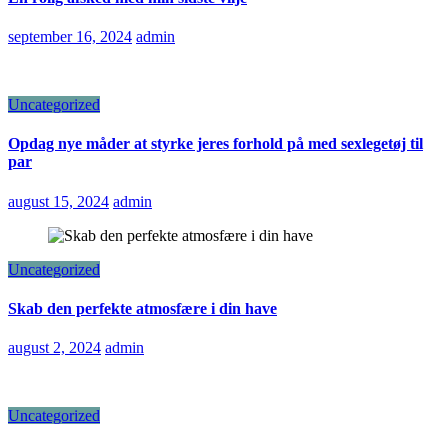
september 16, 2024
admin
Uncategorized
Opdag nye måder at styrke jeres forhold på med sexlegetøj til
par
august 15, 2024
admin
Uncategorized
Skab den perfekte atmosfære i din have
august 2, 2024
admin
Uncategorized