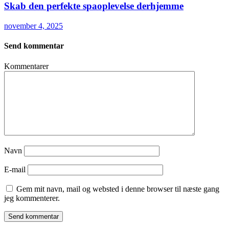
Skab den perfekte spaoplevelse derhjemme
november 4, 2025
Send kommentar
Kommentarer
Navn
E-mail
Gem mit navn, mail og websted i denne browser til næste gang
jeg kommenterer.