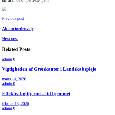
om at finde dit perfekte hjem.
Previous post
Alt om tordenvejr
Next post
Related Posts
admin
0
Vigtigheden af Græskanter i Landskabspleje
marts 14, 2026
admin
0
Effektiv lugtfjernelse til hjemmet
februar 13, 2026
admin
0