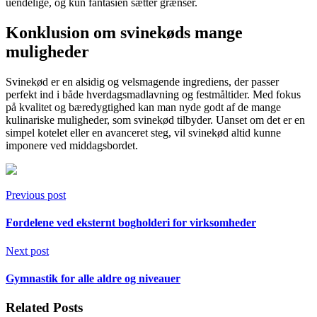
uendelige, og kun fantasien sætter grænser.
Konklusion om svinekøds mange
muligheder
Svinekød er en alsidig og velsmagende ingrediens, der passer
perfekt ind i både hverdagsmadlavning og festmåltider. Med fokus
på kvalitet og bæredygtighed kan man nyde godt af de mange
kulinariske muligheder, som svinekød tilbyder. Uanset om det er en
simpel kotelet eller en avanceret steg, vil svinekød altid kunne
imponere ved middagsbordet.
Previous post
Fordelene ved eksternt bogholderi for virksomheder
Next post
Gymnastik for alle aldre og niveauer
Related Posts