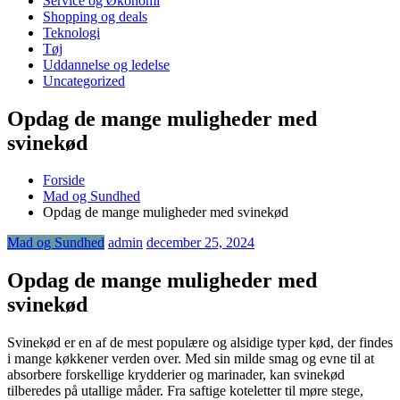
Service og Økonomi
Shopping og deals
Teknologi
Tøj
Uddannelse og ledelse
Uncategorized
Opdag de mange muligheder med
svinekød
Forside
Mad og Sundhed
Opdag de mange muligheder med svinekød
Mad og Sundhed
admin
december 25, 2024
Opdag de mange muligheder med
svinekød
Svinekød er en af de mest populære og alsidige typer kød, der findes
i mange køkkener verden over. Med sin milde smag og evne til at
absorbere forskellige krydderier og marinader, kan svinekød
tilberedes på utallige måder. Fra saftige koteletter til møre stege,