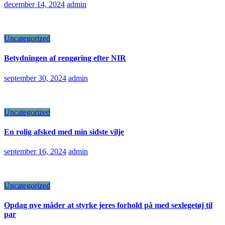
december 14, 2024
admin
Uncategorized
Betydningen af rengøring efter NIR
september 30, 2024
admin
Uncategorized
En rolig afsked med min sidste vilje
september 16, 2024
admin
Uncategorized
Opdag nye måder at styrke jeres forhold på med sexlegetøj til
par