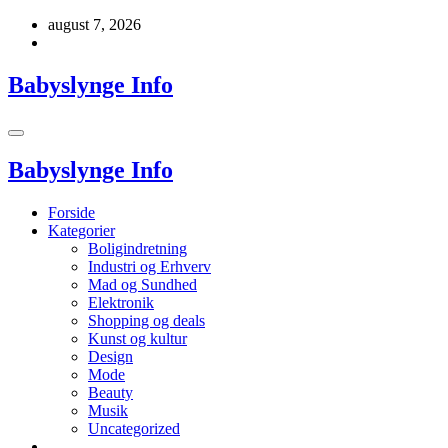
Videre
august 7, 2026
til
indhold
Babyslynge Info
Babyslynge Info
Forside
Kategorier
Boligindretning
Industri og Erhverv
Mad og Sundhed
Elektronik
Shopping og deals
Kunst og kultur
Design
Mode
Beauty
Musik
Uncategorized