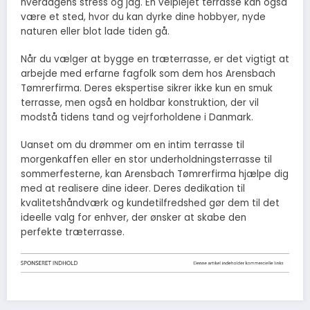
hverdagens stress og jag. En velplejet terrasse kan også
være et sted, hvor du kan dyrke dine hobbyer, nyde
naturen eller blot lade tiden gå.
Når du vælger at bygge en træterrasse, er det vigtigt at
arbejde med erfarne fagfolk som dem hos Arensbach
Tømrerfirma. Deres ekspertise sikrer ikke kun en smuk
terrasse, men også en holdbar konstruktion, der vil
modstå tidens tand og vejrforholdene i Danmark.
Uanset om du drømmer om en intim terrasse til
morgenkaffen eller en stor underholdningsterrasse til
sommerfesterne, kan Arensbach Tømrerfirma hjælpe dig
med at realisere dine ideer. Deres dedikation til
kvalitetshåndværk og kundetilfredshed gør dem til det
ideelle valg for enhver, der ønsker at skabe den
perfekte træterrasse.