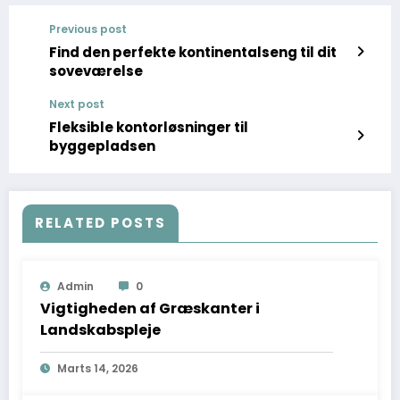
Previous post
Find den perfekte kontinentalseng til dit
soveværelse
Next post
Fleksible kontorløsninger til
byggepladsen
RELATED POSTS
Admin
0
Vigtigheden af Græskanter i
Landskabspleje
Marts 14, 2026