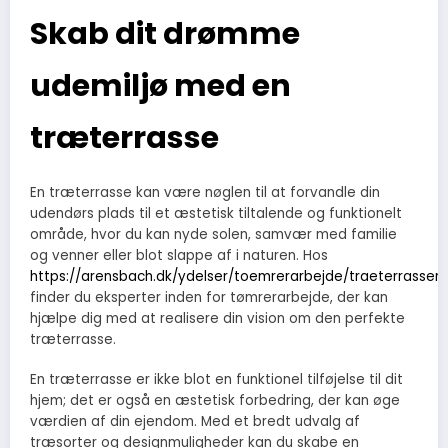
Skab dit drømme
udemiljø med en
træterrasse
En træterrasse kan være nøglen til at forvandle din
udendørs plads til et æstetisk tiltalende og funktionelt
område, hvor du kan nyde solen, samvær med familie
og venner eller blot slappe af i naturen. Hos
https://arensbach.dk/ydelser/toemrerarbejde/traeterrasser
finder du eksperter inden for tømrerarbejde, der kan
hjælpe dig med at realisere din vision om den perfekte
træterrasse.
En træterrasse er ikke blot en funktionel tilføjelse til dit
hjem; det er også en æstetisk forbedring, der kan øge
værdien af din ejendom. Med et bredt udvalg af
træsorter og designmuligheder kan du skabe en