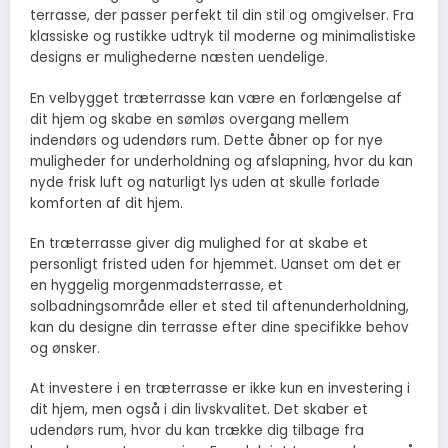
terrasse, der passer perfekt til din stil og omgivelser. Fra
klassiske og rustikke udtryk til moderne og minimalistiske
designs er mulighederne næsten uendelige.
En velbygget træterrasse kan være en forlængelse af
dit hjem og skabe en sømløs overgang mellem
indendørs og udendørs rum. Dette åbner op for nye
muligheder for underholdning og afslapning, hvor du kan
nyde frisk luft og naturligt lys uden at skulle forlade
komforten af dit hjem.
En træterrasse giver dig mulighed for at skabe et
personligt fristed uden for hjemmet. Uanset om det er
en hyggelig morgenmadsterrasse, et
solbadningsområde eller et sted til aftenunderholdning,
kan du designe din terrasse efter dine specifikke behov
og ønsker.
At investere i en træterrasse er ikke kun en investering i
dit hjem, men også i din livskvalitet. Det skaber et
udendørs rum, hvor du kan trække dig tilbage fra