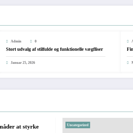
Admin
0
Stort udvalg af stilfulde og funktionelle vægfliser
Fin
Januar 25, 2026
Uncategorized
Uncategorized
Oplev Excell