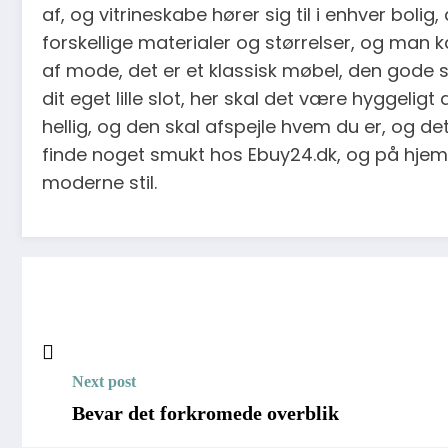
af, og vitrineskabe hører sig til i enhver boli
forskellige materialer og størrelser, og man k
af mode, det er et klassisk møbel, den gode st
dit eget lille slot, her skal det være hyggelig
hellig, og den skal afspejle hvem du er, og d
finde noget smukt hos Ebuy24.dk, og på hjemm
moderne stil.
Next post
Bevar det forkromede overblik