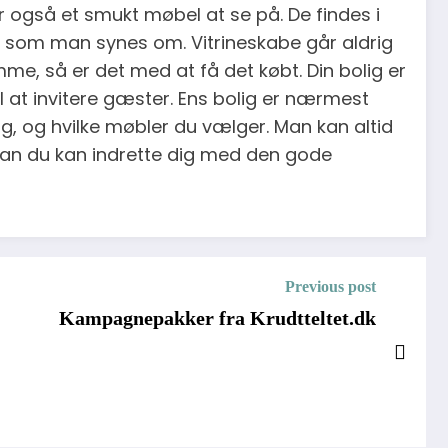
 er også et smukt møbel at se på. De findes i
 og som man synes om. Vitrineskabe går aldrig
mme, så er det med at få det købt. Din bolig er
il at invitere gæster. Ens bolig er nærmest
g, og hvilke møbler du vælger. Man kan altid
rdan du kan indrette dig med den gode
Previous post
Kampagnepakker fra Krudtteltet.dk