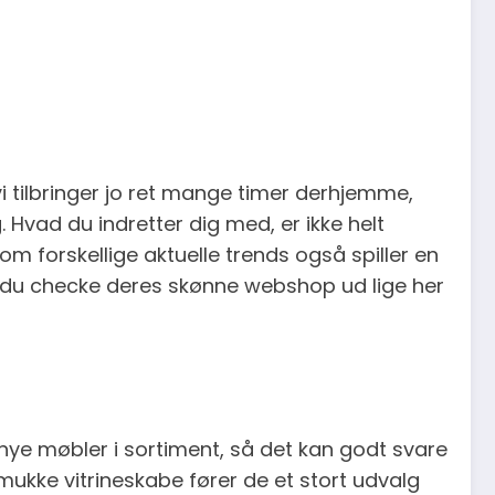
vi tilbringer jo ret mange timer derhjemme,
. Hvad du indretter dig med, er ikke helt
om forskellige aktuelle trends også spiller en
og du checke deres skønne webshop ud lige her
nye møbler i sortiment, så det kan godt svare
Smukke vitrineskabe fører de et stort udvalg