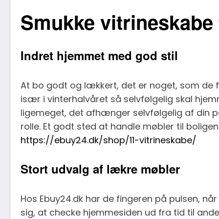
Smukke vitrineskabe t
Indret hjemmet med god stil
At bo godt og lækkert, det er noget, som de fl
især i vinterhalvåret så selvfølgelig skal hje
ligemeget, det afhænger selvfølgelig af din pe
rolle. Et godt sted at handle møbler til boli
https://ebuy24.dk/shop/11-vitrineskabe/
Stort udvalg af lækre møbler
Hos Ebuy24.dk har de fingeren på pulsen, når
sig, at checke hjemmesiden ud fra tid til ande