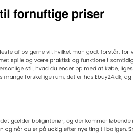
il fornuftige priser
este af os gerne vil, hvilket man godt forstår, for 
mmet spille og være praktisk og funktionelt samtidig
rsonlige stil, hvad du ender op med at købe, liges
gens mange forskellige rum, det er hos Ebuy24.dk, 
 det gælder boliginteriør, og der kommer løbende 
n og når du er på udkig efter nye ting til boligen. 