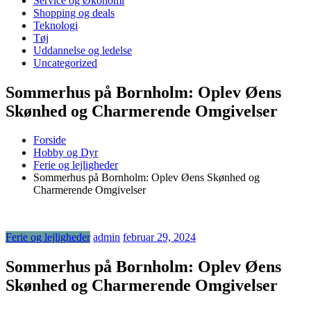
Service og Økonomi
Shopping og deals
Teknologi
Tøj
Uddannelse og ledelse
Uncategorized
Sommerhus på Bornholm: Oplev Øens
Skønhed og Charmerende Omgivelser
Forside
Hobby og Dyr
Ferie og lejligheder
Sommerhus på Bornholm: Oplev Øens Skønhed og
Charmerende Omgivelser
Ferie og lejligheder
admin
februar 29, 2024
Sommerhus på Bornholm: Oplev Øens
Skønhed og Charmerende Omgivelser