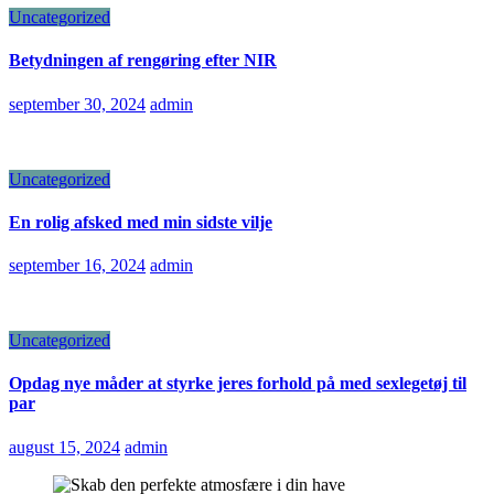
Uncategorized
Betydningen af rengøring efter NIR
september 30, 2024
admin
Uncategorized
En rolig afsked med min sidste vilje
september 16, 2024
admin
Uncategorized
Opdag nye måder at styrke jeres forhold på med sexlegetøj til
par
august 15, 2024
admin