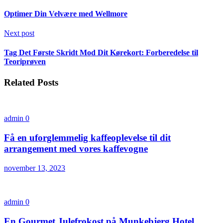
Optimer Din Velvære med Wellmore
Next post
Tag Det Første Skridt Mod Dit Kørekort: Forberedelse til
Teoriprøven
Related Posts
admin
0
Få en uforglemmelig kaffeoplevelse til dit
arrangement med vores kaffevogne
november 13, 2023
admin
0
En Gourmet Julefrokost på Munkebjerg Hotel