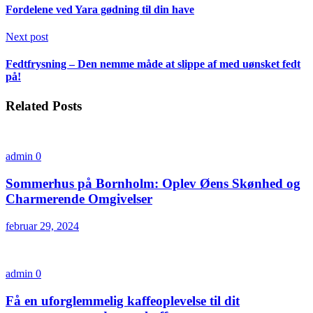
Fordelene ved Yara gødning til din have
Next post
Fedtfrysning – Den nemme måde at slippe af med uønsket fedt
på!
Related Posts
admin
0
Sommerhus på Bornholm: Oplev Øens Skønhed og
Charmerende Omgivelser
februar 29, 2024
admin
0
Få en uforglemmelig kaffeoplevelse til dit