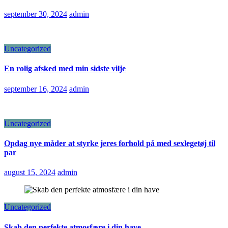
september 30, 2024
admin
Uncategorized
En rolig afsked med min sidste vilje
september 16, 2024
admin
Uncategorized
Opdag nye måder at styrke jeres forhold på med sexlegetøj til
par
august 15, 2024
admin
Uncategorized
Skab den perfekte atmosfære i din have