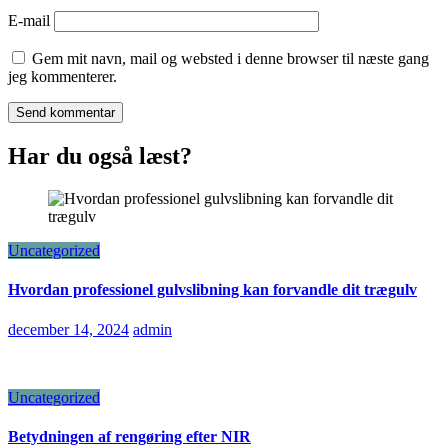
E-mail
Gem mit navn, mail og websted i denne browser til næste gang
jeg kommenterer.
Har du også læst?
Uncategorized
Hvordan professionel gulvslibning kan forvandle dit trægulv
december 14, 2024
admin
Uncategorized
Betydningen af rengøring efter NIR