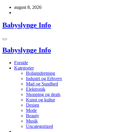
Videre
august 8, 2026
til
indhold
Babyslynge Info
Babyslynge Info
Forside
Kategorier
Boligindretning
Industri og Erhverv
Mad og Sundhed
Elektronik
Shopping og deals
Kunst og kultur
Design
Mode
Beauty
Musik
Uncategorized