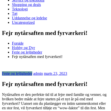
Service og Økonomi
Shopping og deals
Teknologi
Tøj
Uddannelse og ledelse
Uncategorized
Fejr nytårsaften med fyrværkeri!
Forside
Hobby og Dyr
Ferie og lejligheder
Fejr nytårsaften med fyrværkeri!
Ferie og lejligheder
admin
marts 23, 2023
Fejr nytårsaften med fyrværkeri!
Nytårsaften er den perfekte tid til at fejre med familie og venner, og
hvilken bedre måde at fejre starten på et nyt år på end med
fyrværkeri? Uanset om du planlægger en intim sammenkomst eller
en stor fest, vil fyrværkeri tilføje en “wow-faktor” til din fest. Men