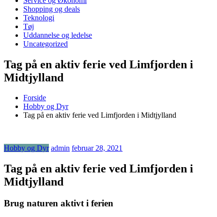
Service og Økonomi
Shopping og deals
Teknologi
Tøj
Uddannelse og ledelse
Uncategorized
Tag på en aktiv ferie ved Limfjorden i
Midtjylland
Forside
Hobby og Dyr
Tag på en aktiv ferie ved Limfjorden i Midtjylland
Hobby og Dyr
admin
februar 28, 2021
Tag på en aktiv ferie ved Limfjorden i
Midtjylland
Brug naturen aktivt i ferien