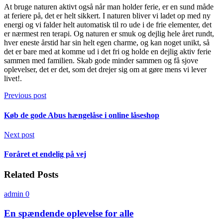
At bruge naturen aktivt også når man holder ferie, er en sund måde
at feriere på, det er helt sikkert. I naturen bliver vi ladet op med ny
energi og vi falder helt automatisk til ro ude i de frie elementer, det
er nærmest ren terapi. Og naturen er smuk og dejlig hele året rundt,
hver eneste årstid har sin helt egen charme, og kan noget unikt, så
det er bare med at komme ud i det fri og holde en dejlig aktiv ferie
sammen med familien. Skab gode minder sammen og få sjove
oplevelser, det er det, som det drejer sig om at gøre mens vi lever
livet!.
Previous post
Køb de gode Abus hængelåse i online låseshop
Next post
Foråret et endelig på vej
Related Posts
admin
0
En spændende oplevelse for alle