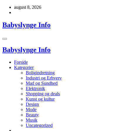
Videre
august 8, 2026
til
indhold
Babyslynge Info
Babyslynge Info
Forside
Kategorier
Boligindretning
Industri og Erhverv
Mad og Sundhed
Elektronik
Shopping og deals
Kunst og kultur
Design
Mode
Beauty
Musik
Uncategorized