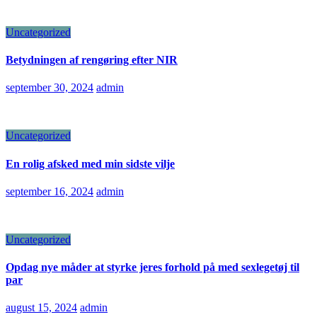
Uncategorized
Betydningen af rengøring efter NIR
september 30, 2024
admin
Uncategorized
En rolig afsked med min sidste vilje
september 16, 2024
admin
Uncategorized
Opdag nye måder at styrke jeres forhold på med sexlegetøj til
par
august 15, 2024
admin