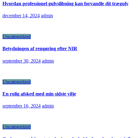
Hvordan professionel gulvslibning kan forvandle dit trægulv
december 14, 2024
admin
Uncategorized
Betydningen af rengøring efter NIR
september 30, 2024
admin
Uncategorized
En rolig afsked med min sidste vilje
september 16, 2024
admin
Uncategorized