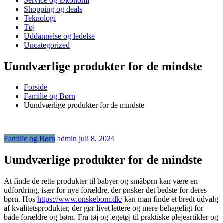
Service og Økonomi
Shopping og deals
Teknologi
Tøj
Uddannelse og ledelse
Uncategorized
Uundværlige produkter for de mindste
Forside
Familie og Børn
Uundværlige produkter for de mindste
Familie og Børn
admin
juli 8, 2024
Uundværlige produkter for de mindste
At finde de rette produkter til babyer og småbørn kan være en
udfordring, især for nye forældre, der ønsker det bedste for deres
børn. Hos
https://www.onskeborn.dk/
kan man finde et bredt udvalg
af kvalitetsprodukter, der gør livet lettere og mere behageligt for
både forældre og børn. Fra tøj og legetøj til praktiske plejeartikler og