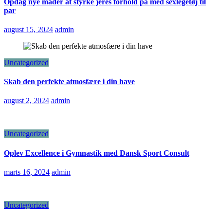
Opdag nye måder at styrke jeres forhold på med sexlegetøj til
par
august 15, 2024
admin
Uncategorized
Skab den perfekte atmosfære i din have
august 2, 2024
admin
Uncategorized
Oplev Excellence i Gymnastik med Dansk Sport Consult
marts 16, 2024
admin
Uncategorized