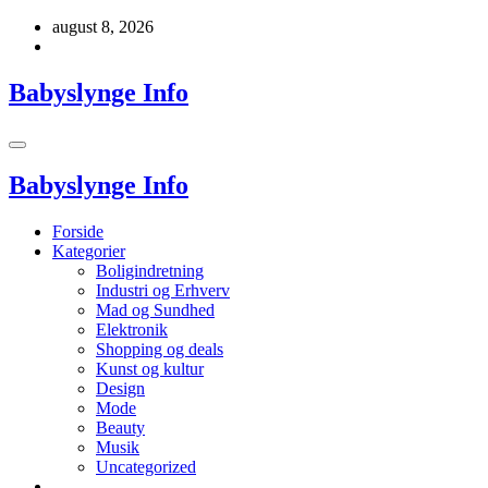
Videre
august 8, 2026
til
indhold
Babyslynge Info
Babyslynge Info
Forside
Kategorier
Boligindretning
Industri og Erhverv
Mad og Sundhed
Elektronik
Shopping og deals
Kunst og kultur
Design
Mode
Beauty
Musik
Uncategorized