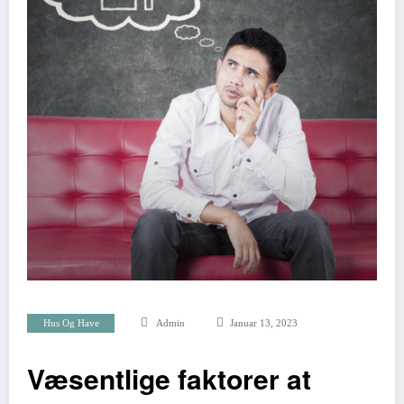
Hus Og Have
Admin
Januar 13, 2023
Væsentlige faktorer at