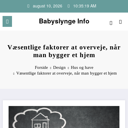
Videre
august 10, 2026
10:35:19 AM
til
indhold
Babyslynge Info
Væsentlige faktorer at overveje, når
man bygger et hjem
Forside
Design
Hus og have
Væsentlige faktorer at overveje, når man bygger et hjem