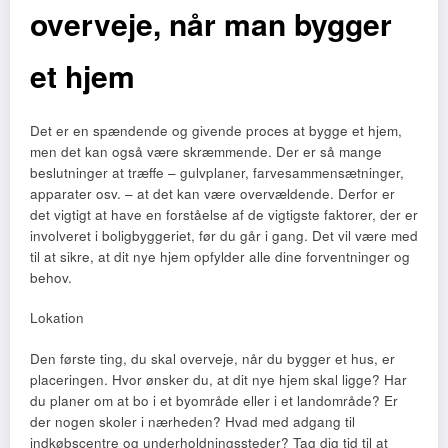
overveje, når man bygger
et hjem
Det er en spændende og givende proces at bygge et hjem,
men det kan også være skræmmende. Der er så mange
beslutninger at træffe – gulvplaner, farvesammensætninger,
apparater osv. – at det kan være overvældende. Derfor er
det vigtigt at have en forståelse af de vigtigste faktorer, der er
involveret i boligbyggeriet, før du går i gang. Det vil være med
til at sikre, at dit nye hjem opfylder alle dine forventninger og
behov.
Lokation
Den første ting, du skal overveje, når du bygger et hus, er
placeringen. Hvor ønsker du, at dit nye hjem skal ligge? Har
du planer om at bo i et byområde eller i et landområde? Er
der nogen skoler i nærheden? Hvad med adgang til
indkøbscentre og underholdningssteder? Tag dig tid til at