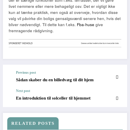
der er særlige funktioner som f.eks. terrasser, der vil gøre
livet nemmere eller mere behageligt osv. Det er vigtigt ikke
kun at tænke praktisk, men også at overveje, hvordan disse
valg vil påvirke din boligs gensalgsværdi senere hen, hvis det
bliver nødvendigt. Til dette kan f.eks.
Fba-huse
give
fremragende rådgivning.
Previous post
Sådan skaber du en billedvæg til dit hjem
Next post
En introduktion til solceller til hjemmet
RELATED POSTS