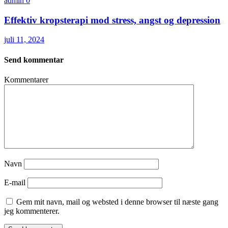
admin
0
Effektiv kropsterapi mod stress, angst og depression
juli 11, 2024
Send kommentar
Kommentarer
Navn
E-mail
Gem mit navn, mail og websted i denne browser til næste gang
jeg kommenterer.