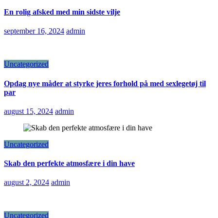
En rolig afsked med min sidste vilje
september 16, 2024
admin
Uncategorized
Opdag nye måder at styrke jeres forhold på med sexlegetøj til
par
august 15, 2024
admin
Uncategorized
Skab den perfekte atmosfære i din have
august 2, 2024
admin
Uncategorized