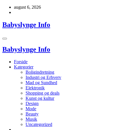
Videre
august 6, 2026
til
indhold
Babyslynge Info
Babyslynge Info
Forside
Kategorier
Boligindretning
Industri og Erhverv
Mad og Sundhed
Elektronik
Shopping og deals
Kunst og kultur
Design
Mode
Beauty
Musik
Uncategorized