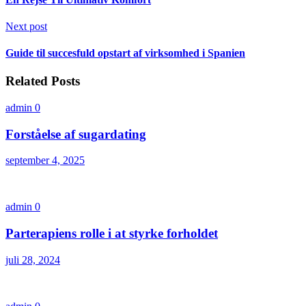
Next post
Guide til succesfuld opstart af virksomhed i Spanien
Related Posts
admin
0
Forståelse af sugardating
september 4, 2025
admin
0
Parterapiens rolle i at styrke forholdet
juli 28, 2024