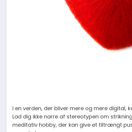
I en verden, der bliver mere og mere digital, 
Lad dig ikke narre af stereotypen om strikn
meditativ hobby, der kan give et tiltrængt p