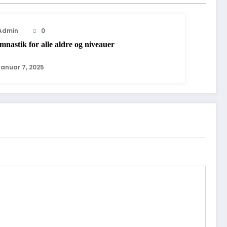
Admin
0
nastik for alle aldre og niveauer
Januar 7, 2025