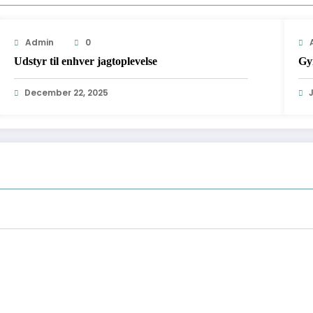
Admin
0
Udstyr til enhver jagtoplevelse
Gym
December 22, 2025