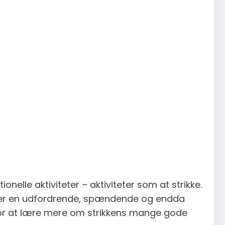
nelle aktiviteter – aktiviteter som at strikke.
ng er en udfordrende, spændende og endda
 for at lære mere om strikkens mange gode