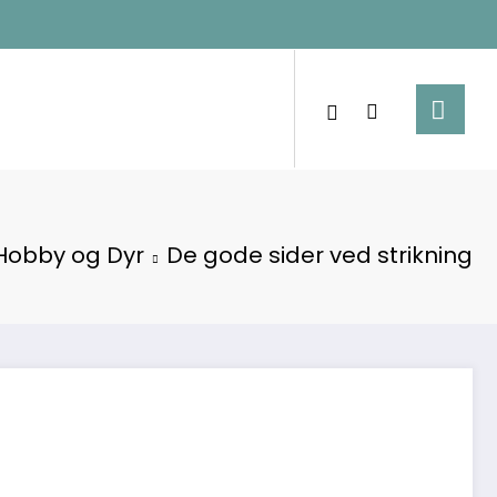
Hobby og Dyr
De gode sider ved strikning