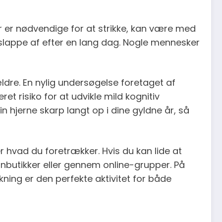
er er nødvendige for at strikke, kan være med
 at slappe af efter en lang dag. Nogle mennesker
 ældre. En nylig undersøgelse foretaget af
et risiko for at udvikle mild kognitiv
 hjerne skarp langt op i dine gyldne år, så
er hvad du foretrækker. Hvis du kan lide at
nbutikker eller gennem online-grupper. På
kning er den perfekte aktivitet for både