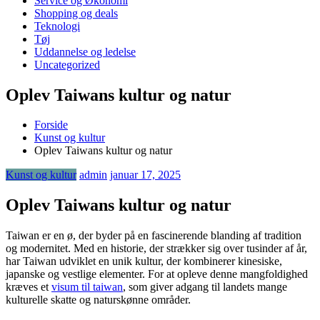
Service og Økonomi
Shopping og deals
Teknologi
Tøj
Uddannelse og ledelse
Uncategorized
Oplev Taiwans kultur og natur
Forside
Kunst og kultur
Oplev Taiwans kultur og natur
Kunst og kultur
admin
januar 17, 2025
Oplev Taiwans kultur og natur
Taiwan er en ø, der byder på en fascinerende blanding af tradition
og modernitet. Med en historie, der strækker sig over tusinder af år,
har Taiwan udviklet en unik kultur, der kombinerer kinesiske,
japanske og vestlige elementer. For at opleve denne mangfoldighed
kræves et
visum til taiwan
, som giver adgang til landets mange
kulturelle skatte og naturskønne områder.