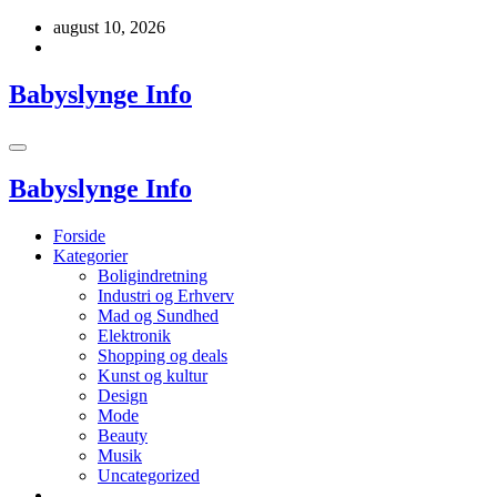
Videre
august 10, 2026
til
indhold
Babyslynge Info
Babyslynge Info
Forside
Kategorier
Boligindretning
Industri og Erhverv
Mad og Sundhed
Elektronik
Shopping og deals
Kunst og kultur
Design
Mode
Beauty
Musik
Uncategorized