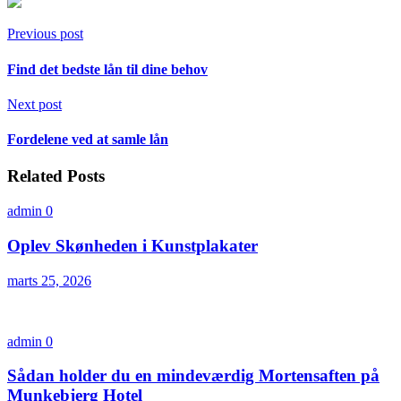
Previous post
Find det bedste lån til dine behov
Next post
Fordelene ved at samle lån
Related Posts
admin
0
Oplev Skønheden i Kunstplakater
marts 25, 2026
admin
0
Sådan holder du en mindeværdig Mortensaften på
Munkebjerg Hotel