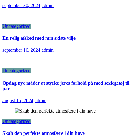
september 30, 2024
admin
Uncategorized
En rolig afsked med min sidste vilje
september 16, 2024
admin
Uncategorized
Opdag nye måder at styrke jeres forhold på med sexlegetøj til
par
august 15, 2024
admin
Uncategorized
Skab den perfekte atmosfære i din have