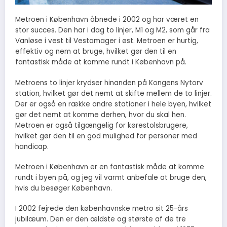
Metroen i København åbnede i 2002 og har været en
stor succes. Den har i dag to linjer, M1 og M2, som går fra
Vanløse i vest til Vestamager i øst. Metroen er hurtig,
effektiv og nem at bruge, hvilket gør den til en
fantastisk måde at komme rundt i København på.
Metroens to linjer krydser hinanden på Kongens Nytorv
station, hvilket gør det nemt at skifte mellem de to linjer.
Der er også en række andre stationer i hele byen, hvilket
gør det nemt at komme derhen, hvor du skal hen.
Metroen er også tilgængelig for kørestolsbrugere,
hvilket gør den til en god mulighed for personer med
handicap.
Metroen i København er en fantastisk måde at komme
rundt i byen på, og jeg vil varmt anbefale at bruge den,
hvis du besøger København.
I 2002 fejrede den københavnske metro sit 25-års
jubilæum. Den er den ældste og største af de tre