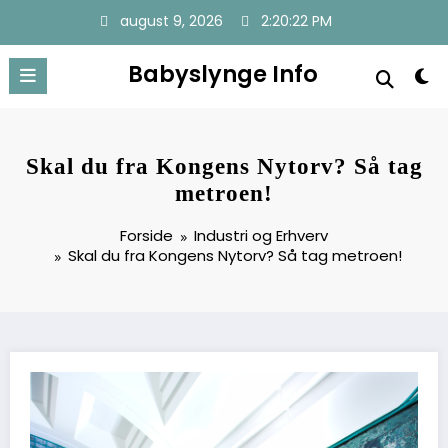
Videre
august 9, 2026
2:20:23 PM
til
indhold
Babyslynge Info
Skal du fra Kongens Nytorv? Så tag
metroen!
Forside
Industri og Erhverv
Skal du fra Kongens Nytorv? Så tag metroen!