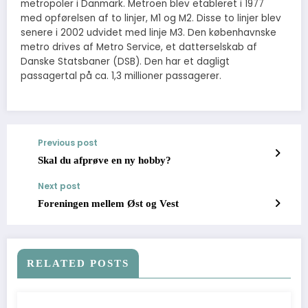
metropoler i Danmark. Metroen blev etableret i 1977
med opførelsen af to linjer, M1 og M2. Disse to linjer blev
senere i 2002 udvidet med linje M3. Den københavnske
metro drives af Metro Service, et datterselskab af
Danske Statsbaner (DSB). Den har et dagligt
passagertal på ca. 1,3 millioner passagerer.
Previous post
Skal du afprøve en ny hobby?
Next post
Foreningen mellem Øst og Vest
RELATED POSTS