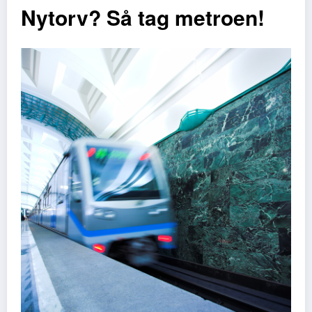
Nytorv? Så tag metroen!