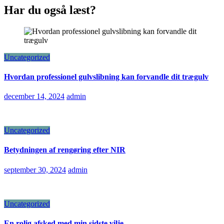
Har du også læst?
Uncategorized
Hvordan professionel gulvslibning kan forvandle dit trægulv
december 14, 2024
admin
Uncategorized
Betydningen af rengøring efter NIR
september 30, 2024
admin
Uncategorized
En rolig afsked med min sidste vilje