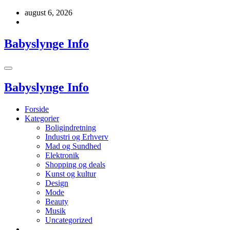
Videre
august 6, 2026
til
indhold
Babyslynge Info
Babyslynge Info
Forside
Kategorier
Boligindretning
Industri og Erhverv
Mad og Sundhed
Elektronik
Shopping og deals
Kunst og kultur
Design
Mode
Beauty
Musik
Uncategorized