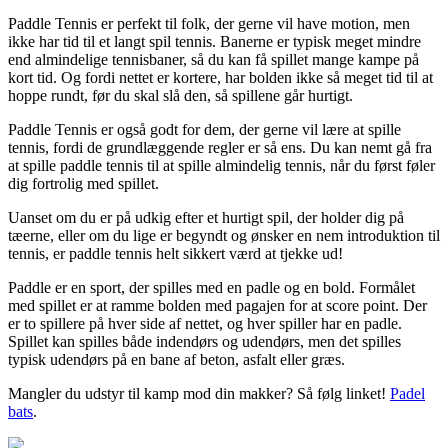
Paddle Tennis er perfekt til folk, der gerne vil have motion, men
ikke har tid til et langt spil tennis. Banerne er typisk meget mindre
end almindelige tennisbaner, så du kan få spillet mange kampe på
kort tid. Og fordi nettet er kortere, har bolden ikke så meget tid til at
hoppe rundt, før du skal slå den, så spillene går hurtigt.
Paddle Tennis er også godt for dem, der gerne vil lære at spille
tennis, fordi de grundlæggende regler er så ens. Du kan nemt gå fra
at spille paddle tennis til at spille almindelig tennis, når du først føler
dig fortrolig med spillet.
Uanset om du er på udkig efter et hurtigt spil, der holder dig på
tæerne, eller om du lige er begyndt og ønsker en nem introduktion til
tennis, er paddle tennis helt sikkert værd at tjekke ud!
Paddle er en sport, der spilles med en padle og en bold. Formålet
med spillet er at ramme bolden med pagajen for at score point. Der
er to spillere på hver side af nettet, og hver spiller har en padle.
Spillet kan spilles både indendørs og udendørs, men det spilles
typisk udendørs på en bane af beton, asfalt eller græs.
Mangler du udstyr til kamp mod din makker? Så følg linket!
Padel
bats
.