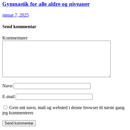
Gymnastik for alle aldre og niveauer
januar 7, 2025
Send kommentar
Kommentarer
Navn
E-mail
Gem mit navn, mail og websted i denne browser til næste gang
jeg kommenterer.